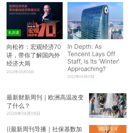
私房课
In Depth: As
向松祚：宏观经济70
Tencent Lays Off
讲，带你了解国内外
Staff, Is Its ‘Winter’
经济大局
Approaching?
2022年04月06日
2022年04月01日
最新财新周刊｜欧洲高温改变
了什么？
2026年08月09日
{{最新周刊导播｜社保基数加