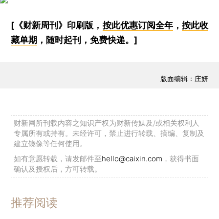
[《财新周刊》印刷版，
按此优惠订阅全年
，
按此收
藏单期
，随时起刊，免费快递。]
版面编辑：庄妍
财新网所刊载内容之知识产权为财新传媒及/或相关权利人
专属所有或持有。未经许可，禁止进行转载、摘编、复制及
建立镜像等任何使用。
如有意愿转载，请发邮件至
hello@caixin.com
，获得书面
确认及授权后，方可转载。
推荐阅读