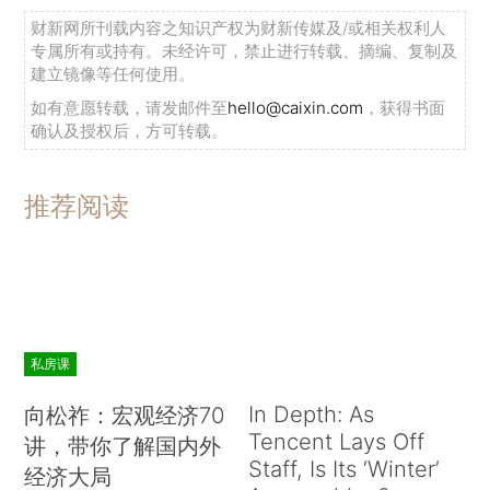
财新网所刊载内容之知识产权为财新传媒及/或相关权利人
专属所有或持有。未经许可，禁止进行转载、摘编、复制及
建立镜像等任何使用。
如有意愿转载，请发邮件至
hello@caixin.com
，获得书面
确认及授权后，方可转载。
推荐阅读
私房课
In Depth: As
向松祚：宏观经济70
Tencent Lays Off
讲，带你了解国内外
Staff, Is Its ‘Winter’
经济大局