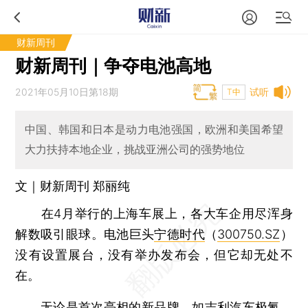
财新周刊
财新周刊｜争夺电池高地
2021年05月10日第18期
试听
T中
中国、韩国和日本是动力电池强国，欧洲和美国希望
大力扶持本地企业，挑战亚洲公司的强势地位
文｜财新周刊 郑丽纯
在4月举行的上海车展上，各大车企用尽浑身
解数吸引眼球。电池巨头
宁德时代
（
300750.SZ
）
没有设置展台，没有举办发布会，但它却无处不
在。
无论是首次亮相的新品牌，如
吉利汽车
极氪、