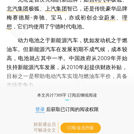
北汽集团
极狐、
上汽集团
智己，还是传统豪华品牌
梅赛德斯-奔驰、宝马，亦或初创企业
蔚来
、
理
想
，它们均使用了宁德时代电池。
动力电池之于新能源汽车，犹如发动机之于燃
油车。但新能源汽车在发展初期不成气候，成本较
高，电池就占其中一半。中国政府从2009年开始
扶持新能源汽车发展，从2010年起提供财政补贴，
目标之一是帮助电动汽车实现与燃油车平价，具备
市场竞争力。
本文共计7309字 订阅后继续阅读
登录
后获取已订阅的阅读权限
财新通会员
订阅/会员升级
可畅读全文