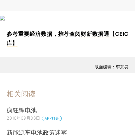
参考重要经济数据，推荐查阅
财新数据通【CEIC
库】
版面编辑：李东昊
相关阅读
疯狂锂电池
2010年09月03日
APP打开
新能源车电池政策迷雾