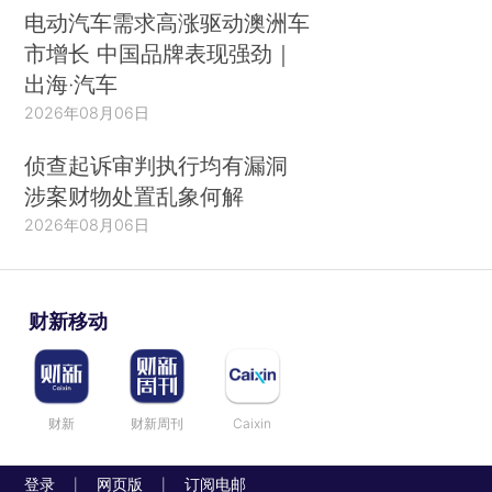
电动汽车需求高涨驱动澳洲车
市增长 中国品牌表现强劲｜
出海·汽车
2026年08月06日
侦查起诉审判执行均有漏洞
涉案财物处置乱象何解
2026年08月06日
财新移动
财新
财新周刊
Caixin
登录
网页版
订阅电邮
|
|