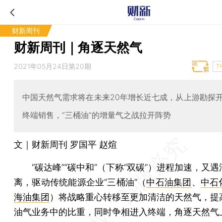
财新周刊
财新周刊｜角逐天然气
2021年05月24日第20期
T
中国天然气需求将在未来20年增长近七成，从上游勘探
终端销售，“三桶油”的增量气之战拉开阵势
文｜财新周刊 罗国平 赵煊
“碳达峰”“碳中和”（下称“双碳”）进程加速，又遇
离，驱动传统能源企业“三桶油”（
中石油集团
、
中石
海油集团
）将战略重心转移至更加清洁的天然气，提
油气业务中的比重，同时争相进入终端，角逐天然气