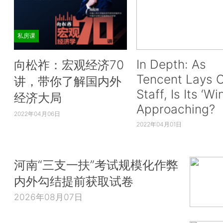
私房课
In Depth: As
向松祚：宏观经济70
Tencent Lays O
讲，带你了解国内外
Staff, Is Its ‘Wi
经济大局
Approaching?
2022年04月06日
2022年04月01日
河南“三支一扶”考试规模化作弊
内外勾结提前获取试卷
2026年08月07日