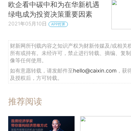
欧企看中碳中和为在华新机遇
绿电成为投资决策重要因素
2021年05月10日
APP打开
财新网所刊载内容之知识产权为财新传媒及/或相关
所有或持有。未经许可，禁止进行转载、摘编、复制
像等任何使用。
如有意愿转载，请发邮件至
hello@caixin.com
，获
及授权后，方可转载。
推荐阅读