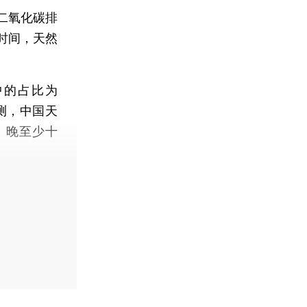
二氧化碳排
时间，天然
中的占比为
测，中国天
）晚至少十