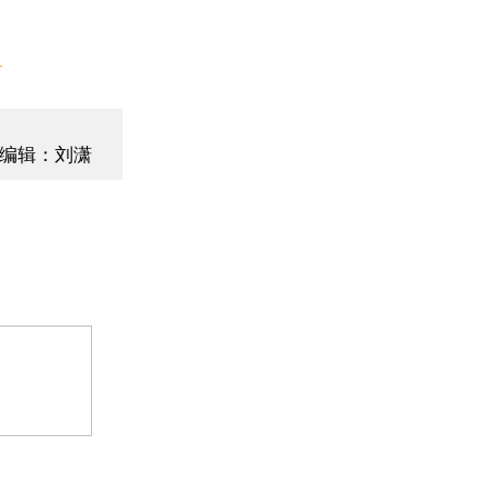
】
编辑：刘潇