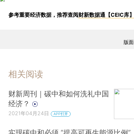
参考重要经济数据，推荐查阅
财新数据通【CEIC库
版面
相关阅读
财新周刊｜碳中和如何洗礼中国
经济？
2021年04月24日
APP打开
实现碳中和必须 “提高可再生能源比例”