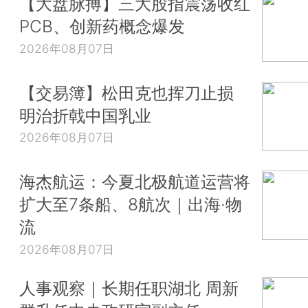
【大盘脉搏】三大股指震荡收红
PCB、创新药概念爆发
2026年08月07日
【交易簿】松田克也挥刀止损
明治折戟中国乳业
2026年08月07日
海杰航运：今夏北极航道运营将
扩大至7条船、8航次｜出海·物
流
2026年08月07日
人事观察｜长期任职湖北 周新