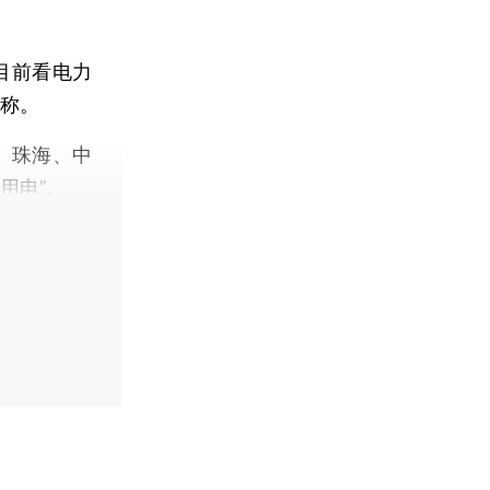
目前看电力
称。
、珠海、中
用电”。
】