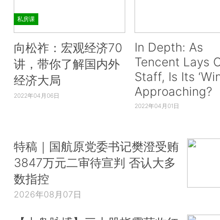
私房课
In Depth: As
向松祚：宏观经济70
Tencent Lays O
讲，带你了解国内外
Staff, Is Its ‘Wi
经济大局
Approaching?
2022年04月06日
2022年04月01日
特稿｜国航原党委书记樊澄受贿
3847万元二审待宣判 否认大多
数指控
2026年08月07日