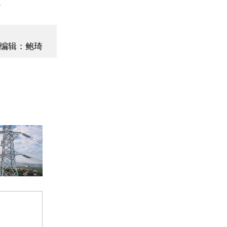
编辑：鲍琦