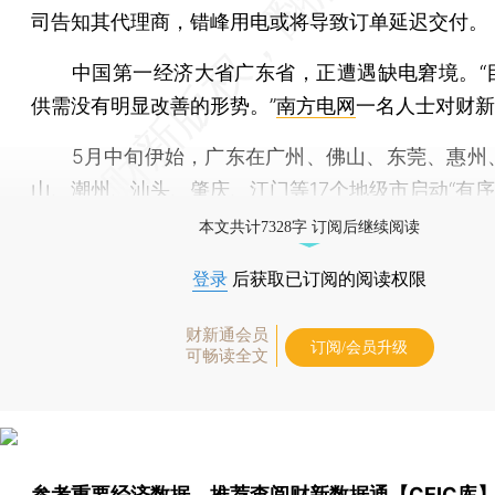
司告知其代理商，错峰用电或将导致订单延迟交付。
中国第一经济大省广东省，正遭遇缺电窘境。“
供需没有明显改善的形势。”
南方电网
一名人士对财新
5月中旬伊始，广东在广州、佛山、东莞、惠州
山、潮州、汕头、肇庆、江门等17个地级市启动“有序
本文共计7328字 订阅后继续阅读
登录
后获取已订阅的阅读权限
财新通会员
订阅/会员升级
可畅读全文
参考重要经济数据，推荐查阅
财新数据通【CEIC库