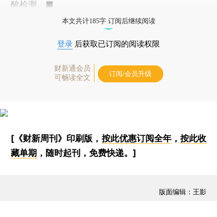
酸检测。■
本文共计185字 订阅后继续阅读
登录
后获取已订阅的阅读权限
财新通会员
订阅/会员升级
可畅读全文
[《财新周刊》印刷版，
按此优惠订阅全年
，
按此收
藏单期
，随时起刊，免费快递。]
版面编辑：王影