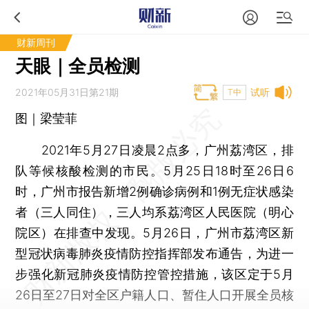
财新周刊
天眼｜全员检测
2021年05月31日第21期
试听
T中
图｜梁莹菲
2021年5月27日凌晨2点多，广州荔湾区，排
队等候核酸检测的市民。5月25日18时至26日6
时，广州市报告新增2例确诊病例和1例无症状感染
者（三人同住），三人均系荔湾区人民医院（明心
院区）在排查中发现。5月26日，广州市荔湾区新
型冠状病毒肺炎疫情防控指挥部发布通告，为进一
步强化新冠肺炎疫情防控管控措施，该区定于5月
26日至27日对全区户籍人口、暂住人口开展全员核