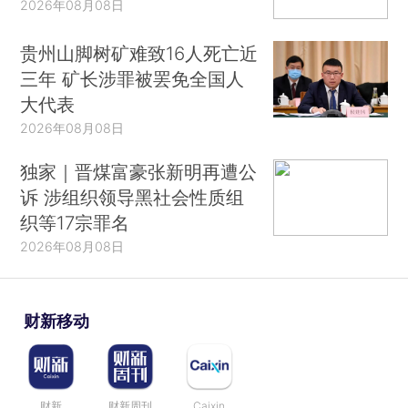
2026年08月08日
贵州山脚树矿难致16人死亡近
三年 矿长涉罪被罢免全国人
大代表
2026年08月08日
独家｜晋煤富豪张新明再遭公
诉 涉组织领导黑社会性质组
织等17宗罪名
2026年08月08日
财新移动
财新
财新周刊
Caixin