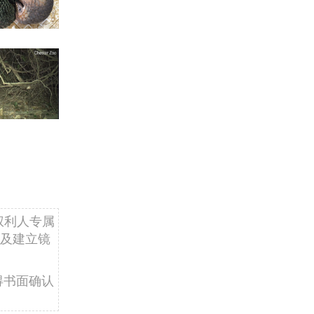
权利人专属
及建立镜
得书面确认