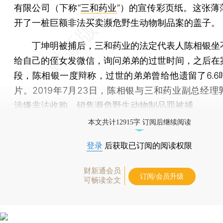
有限公司（下称“
三和药业
”）的宣传彩页纸。这张薄
开了一桩巨额非法买卖濒危野生动物制品案的盖子。
丁坤明被捕后，三和药业的法定代表人陈相银坐
给自己的侄女发微信，询问弟弟的过世时间，之后在
段，陈相银一度辩称，过世的弟弟曾给他遗留了6.6
片。2019年7月23日，陈相银与三和药业副总经理
涉嫌非法收购、销售濒危野生动物制品罪被捕。
本文共计12915字 订阅后继续阅读
登录
后获取已订阅的阅读权限
财新通会员
订阅/会员升级
可畅读全文