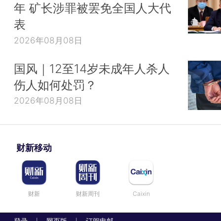
年 矿长涉罪被罢免全国人大代
表
2026年08月08日
国风｜12至14岁未成年人杀人
伤人如何处罚？
2026年08月08日
财新移动
财新
财新周刊
Caixin
登录
网页版
订阅电邮