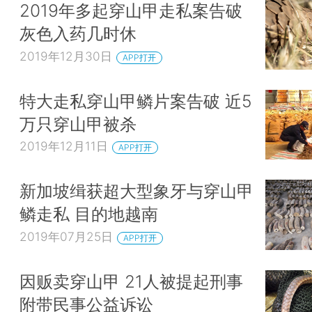
2019年多起穿山甲走私案告破
灰色入药几时休
2019年12月30日
APP打开
特大走私穿山甲鳞片案告破 近5
万只穿山甲被杀
2019年12月11日
APP打开
新加坡缉获超大型象牙与穿山甲
鳞走私 目的地越南
2019年07月25日
APP打开
因贩卖穿山甲 21人被提起刑事
附带民事公益诉讼