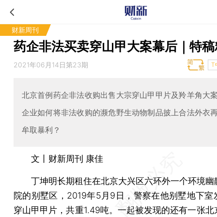
财新周刊
药企非法买卖穿山甲大案幕后｜特稿
2021年06月14日第23期
T
北京首例药企非法收购出售大宗穿山甲甲片及羚羊角大
企业如何将非法收购的濒危野生动物制品披上合法外衣
牟取暴利？
文丨财新周刊 康佳
丁坤明长期租住在北京大兴区六环外一个环境幽
院的别墅区，2019年5月9日，警察在他别墅地下室
穿山甲甲片，共重1.49吨。一起被发现的还有一张北