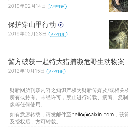
2019年02月14日
APP打开
保护穿山甲行动
2019年02月28日
APP打开
警方破获一起特大猎捕濒危野生动物案
2012年10月15日
APP打开
财新网所刊载内容之知识产权为财新传媒及/或相关
所有或持有。未经许可，禁止进行转载、摘编、复制
像等任何使用。
如有意愿转载，请发邮件至
hello@caixin.com
，获
及授权后，方可转载。