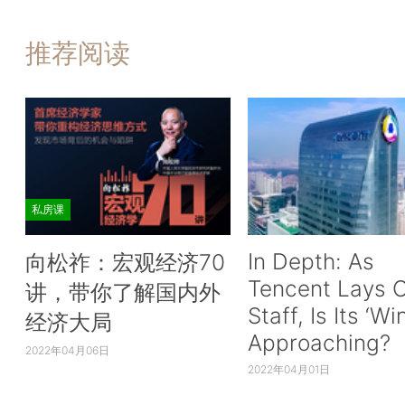
推荐阅读
私房课
In Depth: As
向松祚：宏观经济70
Tencent Lays O
讲，带你了解国内外
Staff, Is Its ‘Wi
经济大局
Approaching?
2022年04月06日
2022年04月01日