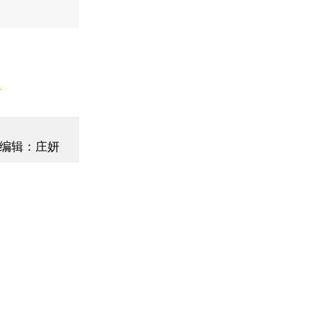
】
编辑：庄妍