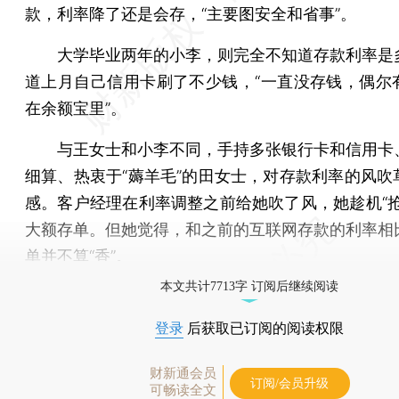
款，利率降了还是会存，“主要图安全和省事”。
大学毕业两年的小李，则完全不知道存款利率是
道上月自己信用卡刷了不少钱，“一直没存钱，偶尔
在余额宝里”。
与王女士和小李不同，手持多张银行卡和信用卡
细算、热衷于“薅羊毛”的田女士，对存款利率的风吹
感。客户经理在利率调整之前给她吹了风，她趁机“抢
大额存单。但她觉得，和之前的互联网存款的利率相
单并不算“香”。
本文共计7713字 订阅后继续阅读
登录
后获取已订阅的阅读权限
财新通会员
订阅/会员升级
可畅读全文