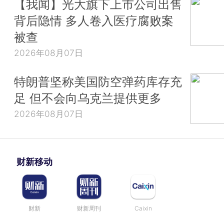
【我闻】光大旗下上市公司出售
背后隐情 多人卷入医疗腐败案
被查
2026年08月07日
特朗普坚称美国防空弹药库存充
足 但不会向乌克兰提供更多
2026年08月07日
财新移动
财新
财新周刊
Caixin