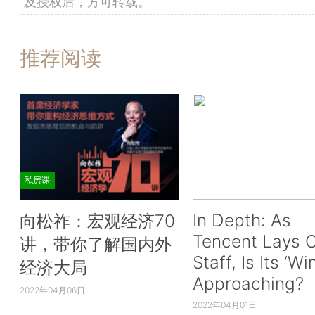
及授权后，方可转载。
推荐阅读
私房课
In Depth: As
向松祚：宏观经济70
Tencent Lays O
讲，带你了解国内外
Staff, Is Its ‘Wi
经济大局
Approaching?
2022年04月06日
2022年04月01日