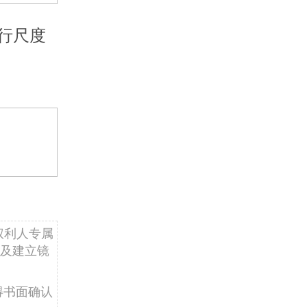
行尺度
权利人专属
及建立镜
得书面确认