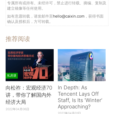
专属所有或持有。未经许可，禁止进行转载、摘编、复制及
建立镜像等任何使用。
如有意愿转载，请发邮件至
hello@caixin.com
，获得书面
确认及授权后，方可转载。
推荐阅读
私房课
In Depth: As
向松祚：宏观经济70
Tencent Lays Off
讲，带你了解国内外
Staff, Is Its ‘Winter’
经济大局
Approaching?
2022年04月06日
2022年04月01日