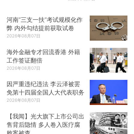
河南“三支一扶”考试规模化作
弊 内外勾结提前获取试卷
2026年08月07日
海外金融专才回流香港 外籍
工作签证翻倍
2026年08月07日
因严重违纪违法 李云泽被罢
免第十四届全国人大代表职务
2026年08月07日
【我闻】光大旗下上市公司出
售背后隐情 多人卷入医疗腐
败案被查