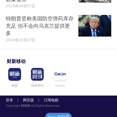
2026年08月07日
特朗普坚称美国防空弹药库存
充足 但不会向乌克兰提供更
多
2026年08月07日
财新移动
财新
财新周刊
Caixin
登录
网页版
订阅电邮
|
|
Copyright 财新网 All Rights Reserved
App 内打开