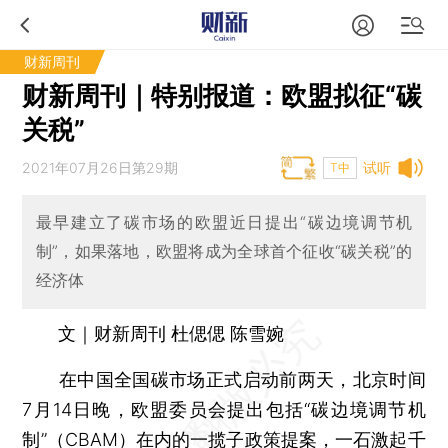
财新周刊
财新周刊｜特别报道：欧盟拟征“碳
关税”
2021年07月26日第29期
试听
T中
最早建立了碳市场的欧盟近日提出“碳边境调节机
制”，如果落地，欧盟将成为全球首个征收“碳关税”的
经济体
文｜财新周刊 杜偲偲 陈雪婉
在中国全国碳市场正式启动前两天，北京时间
7月14日晚，欧盟委员会提出包括“碳边境调节机
制”（CBAM）在内的一揽子政策提案，一石激起千