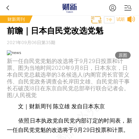
财新周刊
试听
T中
前瞻｜日本自民党改选党魁
2021年09月06日第35期
原图
新一任自民党党魁的改选将于9月29日投票和计
票。图为当地时间2020年9月8日，日本东京，日
本自民党总裁选举的3名候选人(内阁官房长官菅义
伟、自民党政务调查会长岸田文雄、自民党前干事
长石破茂)8日在东京自民党总部举行联合记者会。
图/人民视觉
文｜财新周刊 陈立雄 发自日本东京
依照日本执政党自民党内部订定的时间表，新
一任自民党党魁的改选将于9月29日投票和计票。