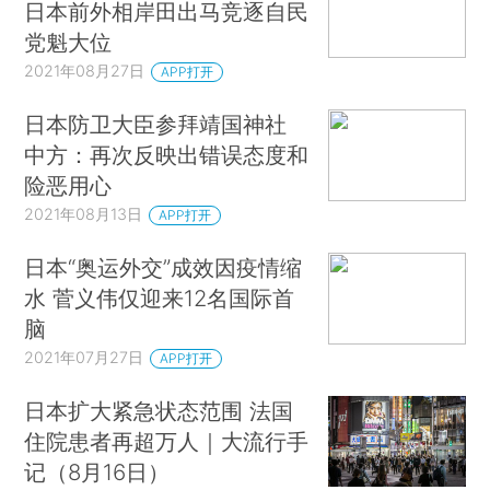
日本前外相岸田出马竞逐自民
党魁大位
2021年08月27日
APP打开
日本防卫大臣参拜靖国神社
中方：再次反映出错误态度和
险恶用心
2021年08月13日
APP打开
日本“奥运外交”成效因疫情缩
水 菅义伟仅迎来12名国际首
脑
2021年07月27日
APP打开
日本扩大紧急状态范围 法国
住院患者再超万人｜大流行手
记（8月16日）