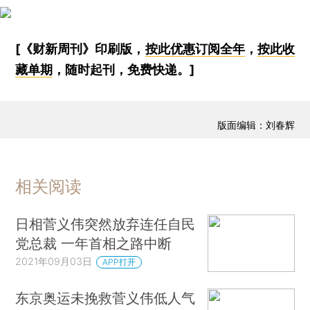
[《财新周刊》印刷版，
按此优惠订阅全年
，
按此收
藏单期
，随时起刊，免费快递。]
版面编辑：刘春辉
相关阅读
日相菅义伟突然放弃连任自民
党总裁 一年首相之路中断
2021年09月03日
APP打开
东京奥运未挽救菅义伟低人气