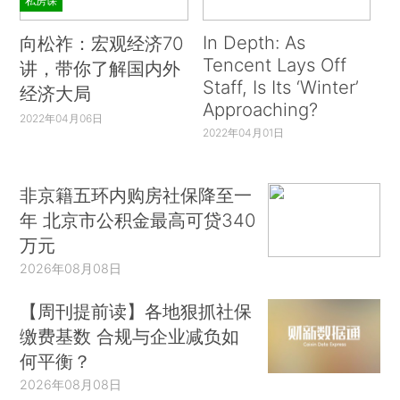
私房课
In Depth: As
向松祚：宏观经济70
Tencent Lays Off
讲，带你了解国内外
Staff, Is Its ‘Winter’
经济大局
Approaching?
2022年04月06日
2022年04月01日
非京籍五环内购房社保降至一
年 北京市公积金最高可贷340
万元
2026年08月08日
【周刊提前读】各地狠抓社保
缴费基数 合规与企业减负如
何平衡？
2026年08月08日