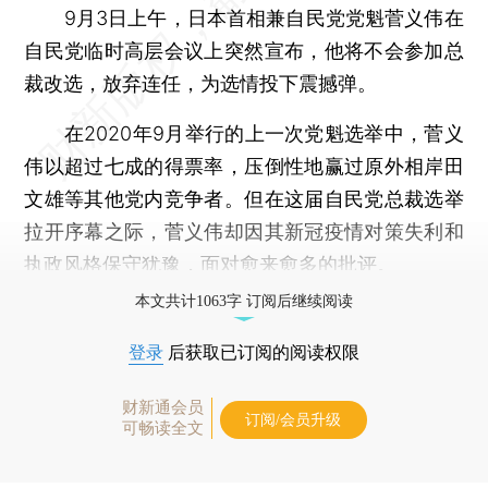
9月3日上午，日本首相兼自民党党魁菅义伟在
自民党临时高层会议上突然宣布，他将不会参加总
裁改选，放弃连任，为选情投下震撼弹。
在2020年9月举行的上一次党魁选举中，菅义
伟以超过七成的得票率，压倒性地赢过原外相岸田
文雄等其他党内竞争者。但在这届自民党总裁选举
拉开序幕之际，菅义伟却因其新冠疫情对策失利和
执政风格保守犹豫，面对愈来愈多的批评。
本文共计1063字 订阅后继续阅读
登录
后获取已订阅的阅读权限
财新通会员
订阅/会员升级
可畅读全文