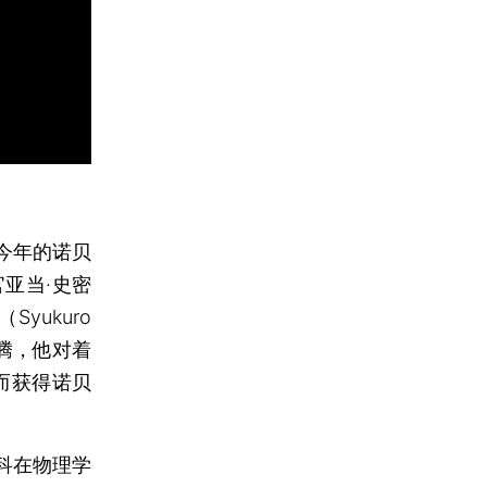
今年的诺贝
亚当·史密
ukuro
欢腾，他对着
而获得诺贝
科在物理学