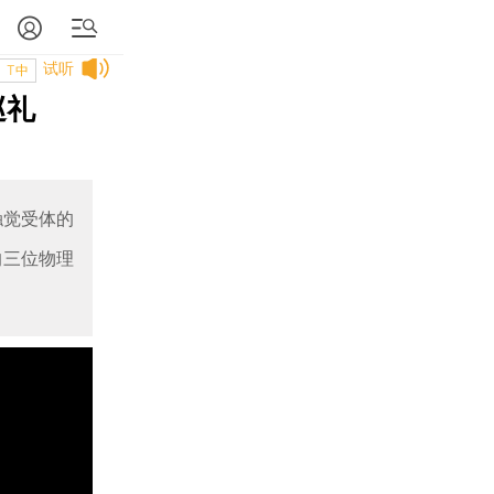
试听
T中
巡礼
触觉受体的
的三位物理