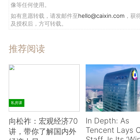
像等任何使用。
如有意愿转载，请发邮件至
hello@caixin.com
，获
及授权后，方可转载。
推荐阅读
私房课
In Depth: As
向松祚：宏观经济70
Tencent Lays O
讲，带你了解国内外
Staff, Is Its ‘Wi