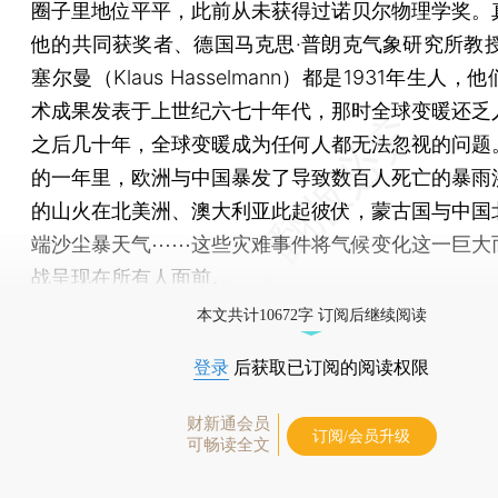
圈子里地位平平，此前从未获得过诺贝尔物理学奖。
他的共同获奖者、德国马克思·普朗克气象研究所教授
塞尔曼（Klaus Hasselmann）都是1931年生人
术成果发表于上世纪六七十年代，那时全球变暖还乏
之后几十年，全球变暖成为任何人都无法忽视的问题
的一年里，欧洲与中国暴发了导致数百人死亡的暴雨
的山火在北美洲、澳大利亚此起彼伏，蒙古国与中国
端沙尘暴天气⋯⋯这些灾难事件将气候变化这一巨大
战呈现在所有人面前。
本文共计10672字 订阅后继续阅读
登录
后获取已订阅的阅读权限
财新通会员
订阅/会员升级
可畅读全文