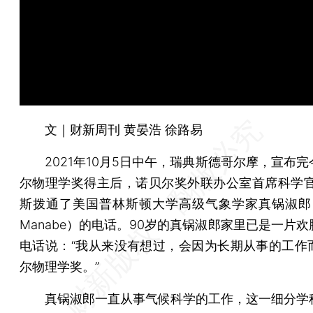
文｜财新周刊 黄晏浩 徐路易
2021年10月5日中午，瑞典斯德哥尔摩，宣布完
尔物理学奖得主后，诺贝尔奖外联办公室首席科学官
斯拨通了美国普林斯顿大学高级气象学家真锅淑郎（Sy
Manabe）的电话。90岁的真锅淑郎家里已是一片
电话说：“我从来没有想过，会因为长期从事的工作
尔物理学奖。”
真锅淑郎一直从事气候科学的工作，这一细分学