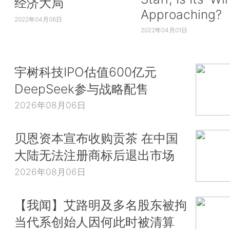
经济大局
Approaching?
2022年04月06日
2022年04月01日
宇树科技IPO估值600亿元
DeepSeek参与战略配售
2026年08月06日
贝恩资本宣布收购贡茶 在中国
大陆无法注册商标后退出市场
2026年08月06日
【我闻】艾路明及多名股东被拘
当代系创始人因何此时被清算