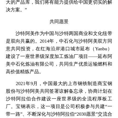
大的产品库，我们将有能力提供给中国更切实的解
决方案。”
共同愿景
沙特阿美作为中国与沙特两国商业和文化纽带
是双向共赢的。2014年，中石化与沙特阿美双方同
意共同投资，在红海沿岸港口城市延布（Yanbu）
建设了一座世界级深度加工炼油厂项目——延布阿
美中石化炼油有限公司，共同生产优质运输燃料和
高价值精炼产品。
2021年9月，中国最大的上市钢铁制造商宝钢
股份与沙特阿美共同签署谅解备忘录，协商计划在
沙特阿拉伯合作建设一座世界级的全流程厚板工
厂。宝钢表示，这一项目是公司积极参与共建“一
带一路”、不断深化与沙特阿拉伯“2030愿景”交流合