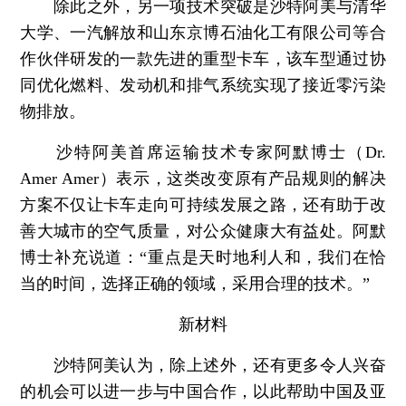
除此之外，另一项技术突破是沙特阿美与清华
大学、一汽解放和山东京博石油化工有限公司等合
作伙伴研发的一款先进的重型卡车，该车型通过协
同优化燃料、发动机和排气系统实现了接近零污染
物排放。
沙特阿美首席运输技术专家阿默博士（Dr.
Amer Amer）表示，这类改变原有产品规则的解决
方案不仅让卡车走向可持续发展之路，还有助于改
善大城市的空气质量，对公众健康大有益处。阿默
博士补充说道：“重点是天时地利人和，我们在恰
当的时间，选择正确的领域，采用合理的技术。”
新材料
沙特阿美认为，除上述外，还有更多令人兴奋
的机会可以进一步与中国合作，以此帮助中国及亚