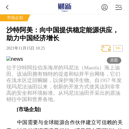
市场企划
沙特阿美：向中国提供稳定能源供应，
助力中国经济增长
2021年11月15日 10:25
T中
原图
位于沙特阿拉伯东海岸的玛尼法（Manifa）海上油
田。该油田拥有独特的堤道和钻井平台网络，它们
在浅水区迂回蜿蜒，以保护海洋生物。自1957 年发
现玛尼法油田以来，创新的开发方式使其达到非常
高的安全和环境标准。从玛尼法油田开采出的原油
销往中国和世界各地。
[市场企划]
中国需要与全球能源合作伙伴建立可信赖的关