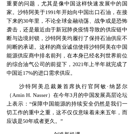
重要的问题，尤其是像中国这样快速发展中的国
家。沙特阿美于1991年开始向中国出口石油，在接
下来的30年里，不论全球金融动荡、战争或是恐怖
袭击，还是最近由于新冠肺炎疫情导致的供应链中
断与边境封锁，沙特阿美均履行了保持石油供应不
间断的承诺。这样的商业诚信使得沙特阿美在中国
能源供应商中排名前列，在本身已经名列世界前位
的综合油气公司的前提下，2021年上半年就完成了
中国近17%的进口需求供应。
沙特阿美总裁兼首席执行官阿敏·纳瑟尔
（Amin H. Nasser）在今年3月的中国发展高层论坛
上表示：“保障中国能源的持续安全仍然是我们一
切工作的重中之重，这不仅仅意味着未来五年，而
应该是50年或者更久。”