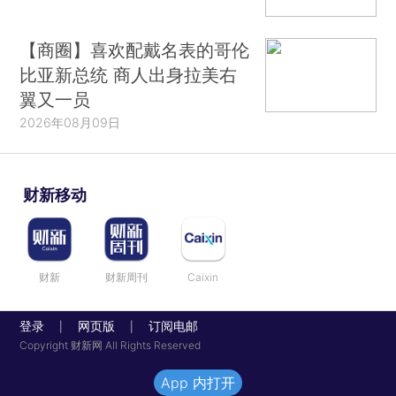
【商圈】喜欢配戴名表的哥伦
比亚新总统 商人出身拉美右
翼又一员
2026年08月09日
财新移动
财新
财新周刊
Caixin
登录
网页版
订阅电邮
|
|
Copyright 财新网 All Rights Reserved
App 内打开