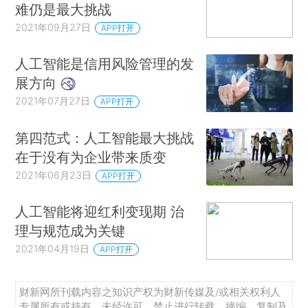
难仍是最大挑战
2021年09月27日
APP打开
人工智能是信用风险管理的发
展方向
2021年07月27日
APP打开
第四范式：人工智能最大挑战
在于没有为企业带来质变
2021年06月23日
APP打开
人工智能将迎红利变现期 治
理与规范成为关键
2021年04月19日
APP打开
财新网所刊载内容之知识产权为财新传媒及/或相关权利人
专属所有或持有。未经许可，禁止进行转载、摘编、复制及