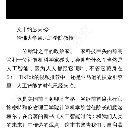
文丨约瑟夫·奈
哈佛大学肯尼迪学院教授
一位鲐背之年的政治家、一家科技巨头的前高
管和一位计算机科学家碰头，会聊些什么？当然是
人工智能，因为人人都跟它“聊”，不管它藏身在
Siri、
TikTok
的视频推荐中，还是亚马逊的搜索引擎
里。人工智能的时代已经来临。
这是美国前国务卿基辛格、谷歌前首席执行官
施密特和麻省理工学院计算机学院首任院长胡滕洛
赫尔，在合著的新书《人工智能时代：和我们人类
的未来》中传递的观点。这本书警告我们，自启蒙