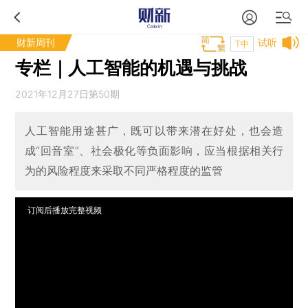
财新周刊
试听
T中
专栏｜人工智能的机遇与挑战
2021年12月27日第50期
人工智能用途甚广，既可以带来潜在好处，也会造
成“回音室”、社会极化等负面影响，应当根据相关行
为的风险程度来采取不同严格程度的监管
订阅后播放完整视频