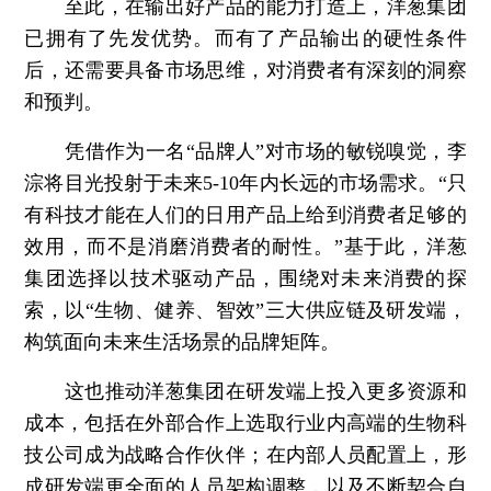
至此，在输出好产品的能力打造上，洋葱集团
已拥有了先发优势。而有了产品输出的硬性条件
后，还需要具备市场思维，对消费者有深刻的洞察
和预判。
凭借作为一名“品牌人”对市场的敏锐嗅觉，李
淙将目光投射于未来5-10年内长远的市场需求。“只
有科技才能在人们的日用产品上给到消费者足够的
效用，而不是消磨消费者的耐性。”基于此，洋葱
集团选择以技术驱动产品，围绕对未来消费的探
索，以“生物、健养、智效”三大供应链及研发端，
构筑面向未来生活场景的品牌矩阵。
这也推动洋葱集团在研发端上投入更多资源和
成本，包括在外部合作上选取行业内高端的生物科
技公司成为战略合作伙伴；在内部人员配置上，形
成研发端更全面的人员架构调整，以及不断契合自