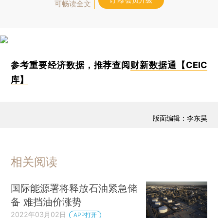
订阅/会员升级
可畅读全文
参考重要经济数据，推荐查阅
财新数据通【CEIC
库】
版面编辑：李东昊
相关阅读
国际能源署将释放石油紧急储
备 难挡油价涨势
2022年03月02日
APP打开