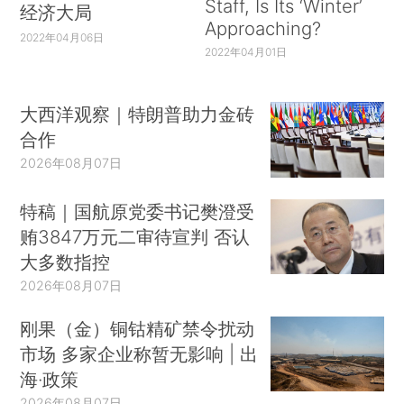
Staff, Is Its ‘Winter’
经济大局
Approaching?
2022年04月06日
2022年04月01日
大西洋观察｜特朗普助力金砖
合作
2026年08月07日
特稿｜国航原党委书记樊澄受
贿3847万元二审待宣判 否认
大多数指控
2026年08月07日
刚果（金）铜钴精矿禁令扰动
市场 多家企业称暂无影响 | 出
海·政策
2026年08月07日