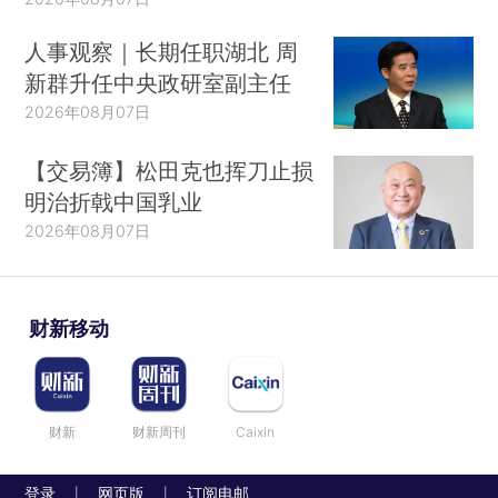
人事观察｜长期任职湖北 周
新群升任中央政研室副主任
2026年08月07日
【交易簿】松田克也挥刀止损
明治折戟中国乳业
2026年08月07日
财新移动
财新
财新周刊
Caixin
登录
网页版
订阅电邮
|
|