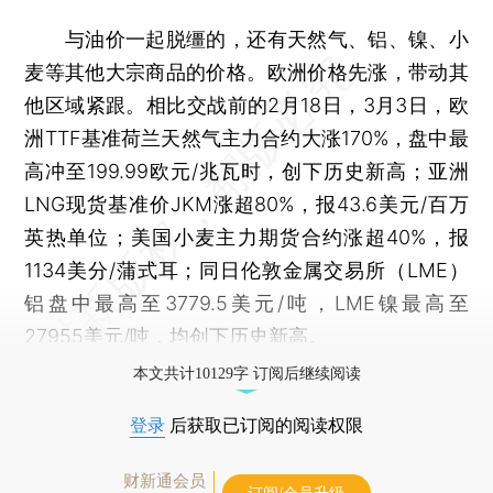
与油价一起脱缰的，还有天然气、铝、镍、小
麦等其他大宗商品的价格。欧洲价格先涨，带动其
他区域紧跟。相比交战前的2月18日，3月3日，欧
洲TTF基准荷兰天然气主力合约大涨170%，盘中最
高冲至199.99欧元/兆瓦时，创下历史新高；亚洲
LNG现货基准价JKM涨超80%，报43.6美元/百万
英热单位；美国小麦主力期货合约涨超40%，报
1134美分/蒲式耳；同日伦敦金属交易所（LME）
铝盘中最高至3779.5美元/吨，LME镍最高至
27955美元/吨，均创下历史新高。
本文共计10129字 订阅后继续阅读
登录
后获取已订阅的阅读权限
财新通会员