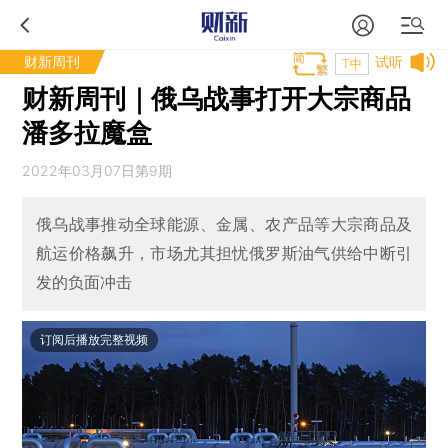
财新周刊
试听
T中
财新周刊｜俄乌战事打开大宗商品
潘多拉魔盒
2022年03月07日第9期
俄乌战事推动全球能源、金属、农产品等大宗商品及
航运价格飙升，市场尤其担忧俄罗斯油气供给中断引
发的负面冲击
订阅后播放完整视频