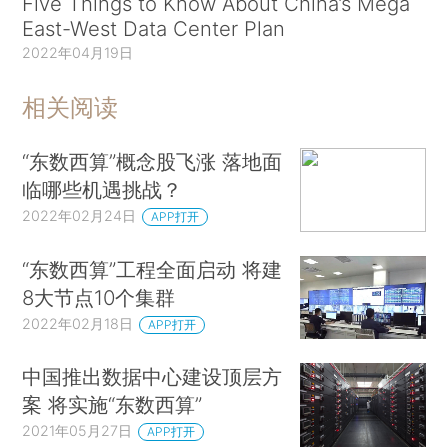
Five Things to Know About China’s Mega
East-West Data Center Plan
2022年04月19日
相关阅读
“东数西算”概念股飞涨 落地面
临哪些机遇挑战？
2022年02月24日
APP打开
“东数西算”工程全面启动 将建
8大节点10个集群
2022年02月18日
APP打开
中国推出数据中心建设顶层方
案 将实施“东数西算”
2021年05月27日
APP打开