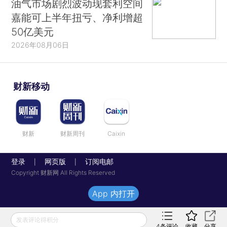
油气市场剧烈波动现套利空间
嘉能可上半年扭亏、净利增超
50亿美元
2026年08月06日
财新移动
财新
财新周刊
Caixin
登录
网页版
订阅电邮
|
|
Copyright 财新网 All Rights Reserved
App 内打开
发表评论得积分
4
条评论
收藏
分享