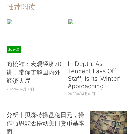
推荐阅读
私房课
In Depth: As
向松祚：宏观经济70
Tencent Lays Off
讲，带你了解国内外
Staff, Is Its ‘Winter’
经济大局
Approaching?
2022年04月06日
2022年04月01日
分析｜贝森特操盘稳日元，操
作巧思能否撬动美日货币基本
面