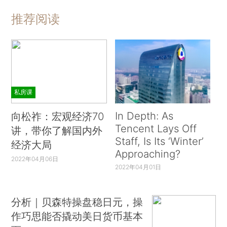
推荐阅读
私房课
In Depth: As
向松祚：宏观经济70
Tencent Lays Off
讲，带你了解国内外
Staff, Is Its ‘Winter’
经济大局
Approaching?
2022年04月06日
2022年04月01日
分析｜贝森特操盘稳日元，操
作巧思能否撬动美日货币基本