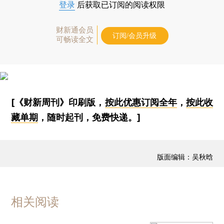
登录
后获取已订阅的阅读权限
财新通会员
订阅/会员升级
可畅读全文
[《财新周刊》印刷版，
按此优惠订阅全年
，
按此收
藏单期
，随时起刊，免费快递。]
版面编辑：吴秋晗
相关阅读