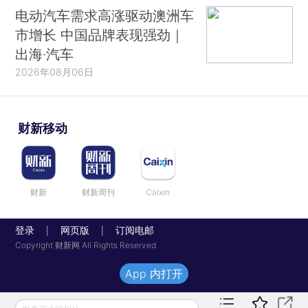
电动汽车需求高涨驱动澳洲车
市增长 中国品牌表现强劲｜
出海·汽车
2026年08月06日
财新移动
财新
财新周刊
Caixin
登录
网页版
订阅电邮
|
|
Copyright 财新网 All Rights Reserved
App 内打开