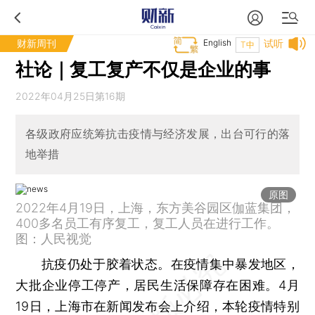
财新周刊
English
试听
T中
社论｜复工复产不仅是企业的事
2022年04月25日第16期
各级政府应统筹抗击疫情与经济发展，出台可行的落
地举措
原图
2022年4月19日，上海，东方美谷园区伽蓝集团，
400多名员工有序复工，复工人员在进行工作。
图：人民视觉
抗疫仍处于胶着状态。在疫情集中暴发地区，
大批企业停工停产，居民生活保障存在困难。4月
19日，上海市在新闻发布会上介绍，本轮疫情特别