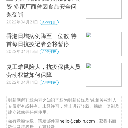
资 多家厂商曾因食品安全问
题受罚
2022年04月21日
APP打开
香港日增病例降至三位数 特
首每日抗疫记者会将暂停
2022年04月15日
APP打开
复工难风险大，抗疫保供人员
劳动权益如何保障
2022年04月14日
APP打开
财新网所刊载内容之知识产权为财新传媒及/或相关权利人
专属所有或持有。未经许可，禁止进行转载、摘编、复制及
建立镜像等任何使用。
如有意愿转载，请发邮件至
hello@caixin.com
，获得书面
确认及授权后，方可转载。