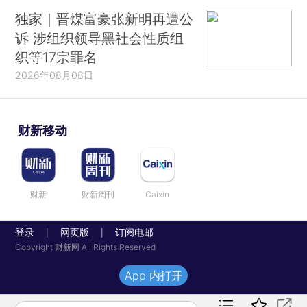
独家｜晋煤富豪张新明再遭公
诉 涉组织领导黑社会性质组
织等17宗罪名
2026年08月08日
财新移动
财新
财新周刊
Caixin
登录
网页版
订阅电邮
|
|
Copyright 财新网 All Rights Reserved
App 内打开