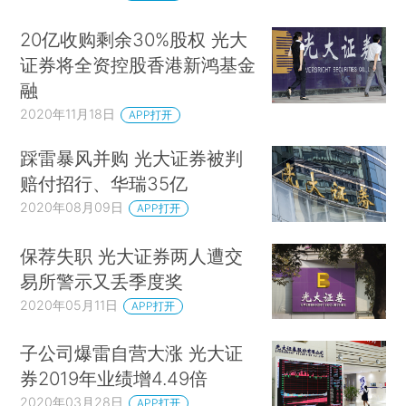
20亿收购剩余30%股权 光大
证券将全资控股香港新鸿基金
融
2020年11月18日
APP打开
踩雷暴风并购 光大证券被判
赔付招行、华瑞35亿
2020年08月09日
APP打开
保荐失职 光大证券两人遭交
易所警示又丢季度奖
2020年05月11日
APP打开
子公司爆雷自营大涨 光大证
券2019年业绩增4.49倍
2020年03月28日
APP打开