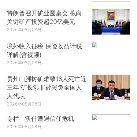
特朗普召开矿业圆桌会 拟向
关键矿产投资超20亿美元
2026年08月08日
境外收入征税 保险收益计税
详解(含视频)
2026年08月08日
贵州山脚树矿难致16人死亡近
三年 矿长涉罪被罢免全国人
大代表
2026年08月08日
专栏｜沃什遭遇信任危机
2026年08月08日