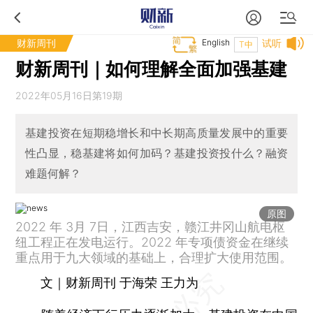
财新周刊
English
试听
T中
财新周刊｜如何理解全面加强基建
2022年05月16日第19期
基建投资在短期稳增长和中长期高质量发展中的重要
性凸显，稳基建将如何加码？基建投资投什么？融资
难题何解？
原图
2022 年 3月 7日，江西吉安，赣江井冈山航电枢
纽工程正在发电运行。2022 年专项债资金在继续
重点用于九大领域的基础上，合理扩大使用范围。
文｜财新周刊 于海荣 王力为