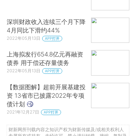
深圳财政收入连续三个月下降
4月同比下滑约44%
2022年05月13日
APP打开
上海拟发行654.8亿元再融资
债券 用于偿还存量债务
2022年05月13日
APP打开
【数据图解】超前开展基建投
资 13省市已披露2022年专项
债计划
2021年12月27日
APP打开
财新网所刊载内容之知识产权为财新传媒及/或相关权利人
专属所有或持有。未经许可，禁止进行转载、摘编、复制及