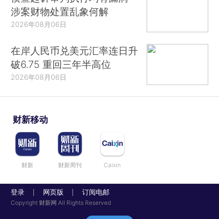
涉案财物处置乱象何解
2026年08月06日
在岸人民币兑美元汇率连日升
破6.75 重回三年半高位
2026年08月06日
财新移动
财新
财新周刊
Caixin
登录
网页版
订阅电邮
|
|
Copyright 财新网 All Rights Reserved