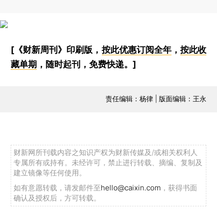
[《财新周刊》印刷版，
按此优惠订阅全年
，
按此收
藏单期
，随时起刊，免费快递。]
责任编辑：杨律 | 版面编辑：王永
财新网所刊载内容之知识产权为财新传媒及/或相关权利人
专属所有或持有。未经许可，禁止进行转载、摘编、复制及
建立镜像等任何使用。
如有意愿转载，请发邮件至
hello@caixin.com
，获得书面
确认及授权后，方可转载。