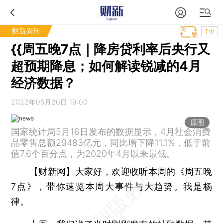
财新周刊
T中
{{周五晚7点｜降房贷利率后央行又
超预期降息；如何解读锐减的4月
经济数据？
2022年05月20日 19:00
原图
国家统计局5月16日发布的数据显示，4月社会消费
品零售总额29483亿元，同比增下降11.1%，低于前
值7.6个百分点，为2020年4月以来最低。
【财新网】
大家好，欢迎收听本周的《周五晚
7点》，带你速览本周大事件与大趋势。我是杨
律。