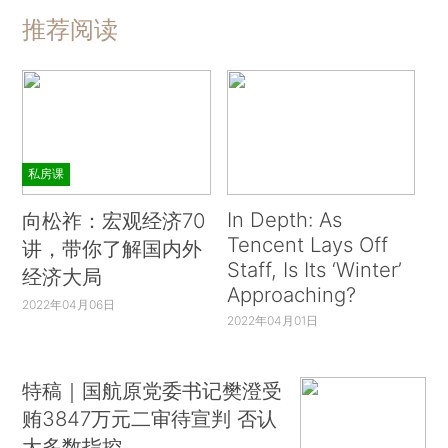
推荐阅读
私房课
In Depth: As
向松祚：宏观经济70
Tencent Lays Off
讲，带你了解国内外
Staff, Is Its ‘Winter’
经济大局
Approaching?
2022年04月06日
2022年04月01日
特稿｜国航原党委书记樊澄受
贿3847万元二审待宣判 否认
大多数指控