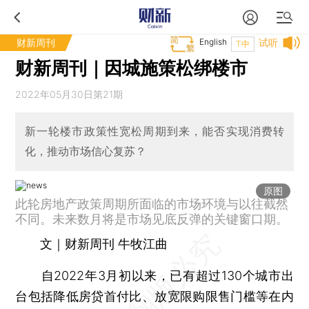
财新周刊
English
试听
T中
财新周刊｜因城施策松绑楼市
2022年05月30日第21期
新一轮楼市政策性宽松周期到来，能否实现消费转
化，推动市场信心复苏？
原图
此轮房地产政策周期所面临的市场环境与以往截然
不同。未来数月将是市场见底反弹的关键窗口期。
文｜财新周刊 牛牧江曲
自2022年3月初以来，已有超过130个城市出
台包括降低房贷首付比、放宽限购限售门槛等在内