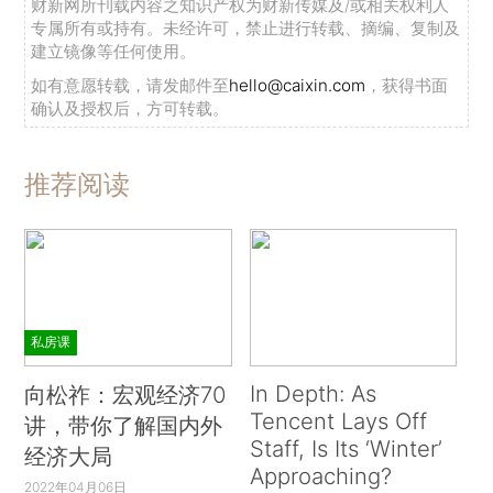
财新网所刊载内容之知识产权为财新传媒及/或相关权利人
专属所有或持有。未经许可，禁止进行转载、摘编、复制及
建立镜像等任何使用。
如有意愿转载，请发邮件至
hello@caixin.com
，获得书面
确认及授权后，方可转载。
推荐阅读
私房课
In Depth: As
向松祚：宏观经济70
Tencent Lays Off
讲，带你了解国内外
Staff, Is Its ‘Winter’
经济大局
Approaching?
2022年04月06日