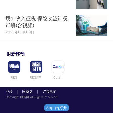
境外收入征税 保险收益计税
详解(含视频)
2026年08月09日
财新移动
财新
财新周刊
Caixin
登录
网页版
订阅电邮
|
|
Copyright 财新网 All Rights Reserved
App 内打开