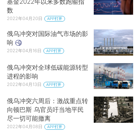
基金2022年以来多数跑输指
数
2022年04月20日
APP打开
俄乌冲突对国际油气市场的影
响
2022年04月16日
APP打开
俄乌冲突对全球低碳能源转型
进程的影响
2022年04月13日
APP打开
俄乌冲突六周后：激战重点转
向顿巴斯 乌官员吁当地平民
尽一切可能撤离
2022年04月08日
APP打开