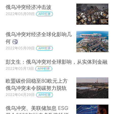
俄乌冲突经济冲击波
2022年05月09日
APP打开
俄乌冲突对经济全球化影响几
何
2022年05月09日
APP打开
彭文生：俄乌冲突对全球影响，从实体到金融
2022年05月13日
APP打开
欧盟碳价回稳至80欧元上方
俄乌冲突未令脱碳努力脱轨
2022年04月29日
APP打开
俄乌冲突、美联储加息 ESG