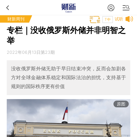
财新周刊
试听
T中
专栏｜没收俄罗斯外储并非明智之
举
2022年06月13日第23期
没收俄罗斯外储无助于早日结束冲突，反而会加剧各
方对全球金融体系稳定和国际法治的担忧，支持基于
规则的国际秩序更有价值
原图