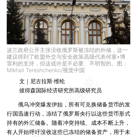
波兰政府公开主张没收俄罗斯被冻结的外储，这一
建议得到了欧盟外交与安全政策高级代表何塞•博
雷利的支持，但这或许是不必要、不明智的。图：
Mikhail Tereshchenko/视觉中国
文｜尼古拉斯·维纶
彼得森国际经济研究所高级研究员
俄乌冲突爆发伊始，所有可兑换储备货币的发
行国迅速行动，冻结了俄罗斯央行以这些货币形式
持有的外汇储备。随着冲突持续、成本不断上升，
有人开始呼吁没收这些已冻结的储备资产，用于未