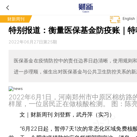
财新周刊
English
特别报道：衡量医保基金防疫账｜特
2022年06月27日第25期
医保基金在疫情防控中的责任边界日趋清晰，使用规则
进一步理顺，催生出对医保基金与公共卫生防控关系的新
2022年6月1日，河南郑州市中原区棉纺路
样屋，一位居民正在做核酸检测。 图：陈
文｜财新周刊 刘登辉，武丹萍（实习）
“6月22日起，暂停7天1次的常态化区域免费核酸