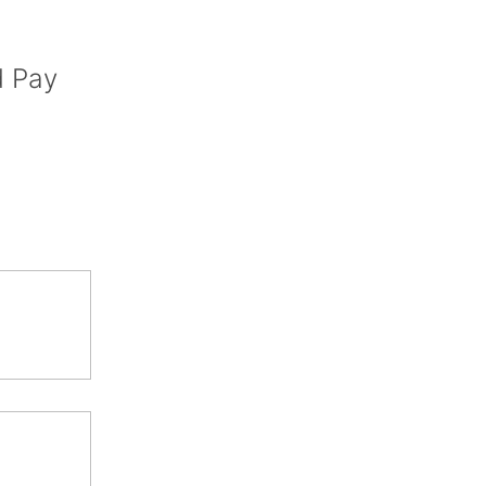
d Pay