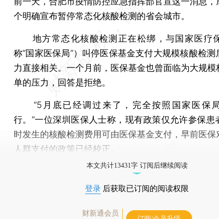
前一天，合肥市疫情防控应急指挥部官宣这一消息，
个明确宣布暂停常态化核酸检测的省会城市。
地方常态化核酸检测正在松绑，与国家医疗保
称“国家医保局”）叫停医保基金支付大规模核酸检测
力直接相关。一个月前，医保基金也曾面临为大规模
单的压力，回答是拒绝。
“5月底已经调过来了，完全按照国家医保局
行。”一位深圳医保人士称，现有政策仅允许参保患
时发生的核酸检测费用可由医保基金支付，早前医保
人群支付的政策已经校正。
本文共计13431字 订阅后继续阅读
登录
后获取已订阅的阅读权限
财新通会员
订阅/会员升级