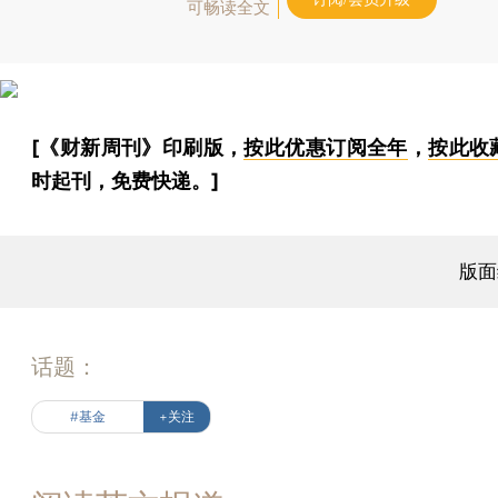
可畅读全文
[《财新周刊》印刷版，
按此优惠订阅全年
，
按此收
时起刊，免费快递。]
版面
话题：
#基金
+关注