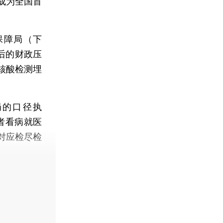
成为全国首
障局（下
后的财政压
核酸检测埋
的口径执
者看病就医
对应检尽检