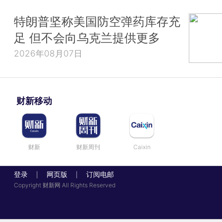
特朗普坚称美国防空弹药库存充
足 但不会向乌克兰提供更多
2026年08月07日
财新移动
财新
财新周刊
Caixin
登录
网页版
订阅电邮
|
|
Copyright 财新网 All Rights Reserved