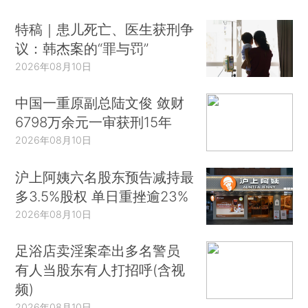
特稿｜患儿死亡、医生获刑争
议：韩杰案的“罪与罚”
2026年08月10日
中国一重原副总陆文俊 敛财
6798万余元一审获刑15年
2026年08月10日
沪上阿姨六名股东预告减持最
多3.5%股权 单日重挫逾23%
2026年08月10日
足浴店卖淫案牵出多名警员
有人当股东有人打招呼(含视
频)
2026年08月10日