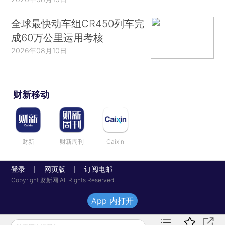
全球最快动车组CR450列车完
成60万公里运用考核
2026年08月10日
财新移动
财新
财新周刊
Caixin
登录
网页版
订阅电邮
|
|
Copyright 财新网 All Rights Reserved
App 内打开