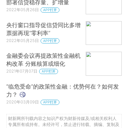
部署信贷稳存量、扩增量
2022年05月26日
APP打开
央行窗口指导促信贷同比多增
票据再现“零利率”
2022年05月25日
APP打开
金融委会议再提政策性金融机
构改革 分账核算或细化
2021年07月07日
APP打开
“临危受命”的政策性金融：优势何在？如何发
力？
2020年03月09日
APP打开
财新网所刊载内容之知识产权为财新传媒及/或相关权利人
专属所有或持有。未经许可，禁止进行转载、摘编、复制及