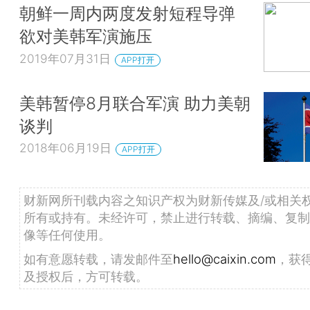
朝鲜一周内两度发射短程导弹
欲对美韩军演施压
2019年07月31日
APP打开
美韩暂停8月联合军演 助力美朝
谈判
2018年06月19日
APP打开
财新网所刊载内容之知识产权为财新传媒及/或相关
所有或持有。未经许可，禁止进行转载、摘编、复制
像等任何使用。
如有意愿转载，请发邮件至
hello@caixin.com
，获
及授权后，方可转载。