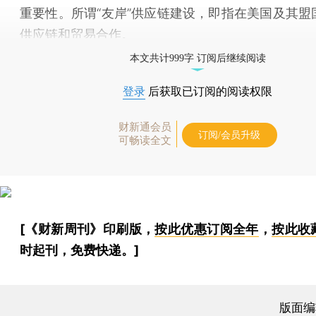
重要性。所谓“友岸”供应链建设，即指在美国及其盟
供应链和贸易合作。
本文共计999字 订阅后继续阅读
登录
后获取已订阅的阅读权限
财新通会员
订阅/会员升级
可畅读全文
[《财新周刊》印刷版，
按此优惠订阅全年
，
按此收
时起刊，免费快递。]
版面编