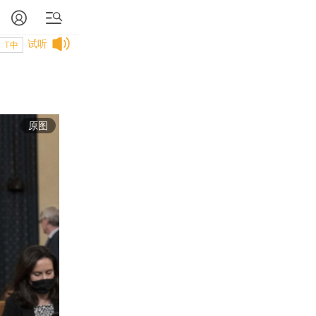
试听
T中
原图