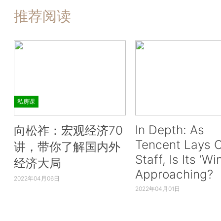
推荐阅读
私房课
In Depth: As
向松祚：宏观经济70
Tencent Lays O
讲，带你了解国内外
Staff, Is Its ‘Wi
经济大局
Approaching?
2022年04月06日
2022年04月01日