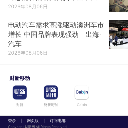
2026年08月06日
电动汽车需求高涨驱动澳洲车市
增长 中国品牌表现强劲｜出海·
汽车
2026年08月06日
财新移动
财新
财新周刊
Caixin
登录
网页版
订阅电邮
|
|
Copyright 财新网 All Rights Reserved