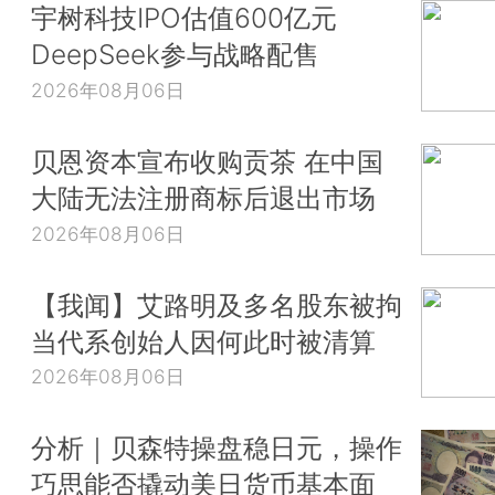
宇树科技IPO估值600亿元
DeepSeek参与战略配售
2026年08月06日
贝恩资本宣布收购贡茶 在中国
大陆无法注册商标后退出市场
2026年08月06日
【我闻】艾路明及多名股东被拘
当代系创始人因何此时被清算
2026年08月06日
分析｜贝森特操盘稳日元，操作
巧思能否撬动美日货币基本面