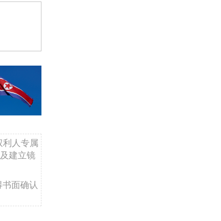
权利人专属
及建立镜
得书面确认