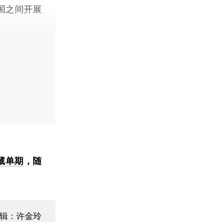
国之间开展
藏单期
，随
辑：许金玲