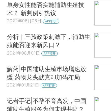
单身女性能否实施辅助生殖技
术？ 新判例引热议
2022年06月06日
APP打开
分析｜三孩政策刺激下，辅助生
殖能否迎来新风口？
2021年08月01日
APP打开
解药|中国辅助生殖市场增速放
缓 药物龙头默克却加码布局
2021年01月21日
APP打开
记者手记|不孕不育高发，中国
辅助生殖服务为何未现井喷？