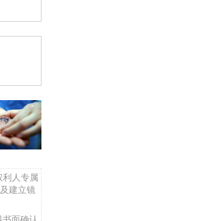
权利人专属
及建立镜
得书面确认