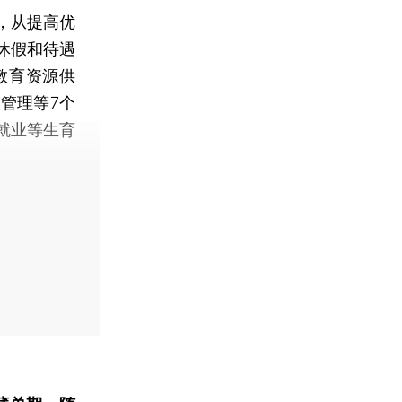
，从提高优
休假和待遇
教育资源供
管理等7个
就业等生育