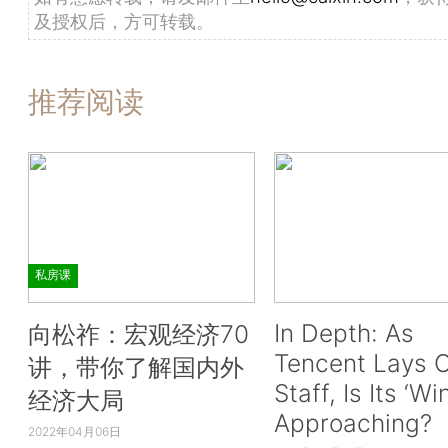
及授权后，方可转载。
推荐阅读
私房课
In Depth: As
向松祚：宏观经济70
Tencent Lays O
讲，带你了解国内外
Staff, Is Its ‘Wi
经济大局
Approaching?
2022年04月06日