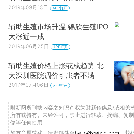
2019年09月13日
APP打开
辅助生殖市场升温 锦欣生殖IPO
大涨近一成
2019年06月25日
APP打开
辅助生殖价格上涨或成趋势 北
大深圳医院调价引患者不满
2017年07月06日
APP打开
财新网所刊载内容之知识产权为财新传媒及/或相关
所有或持有。未经许可，禁止进行转载、摘编、复制
像等任何使用。
如有意愿转载，请发邮件至
hello@caixin.com
，获