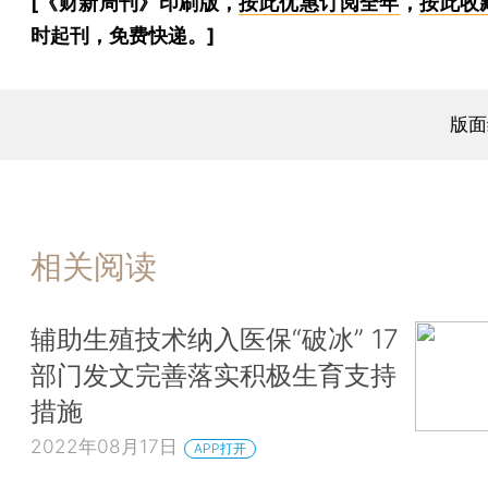
[《财新周刊》印刷版，
按此优惠订阅全年
，
按此收
时起刊，免费快递。]
版面
相关阅读
辅助生殖技术纳入医保“破冰” 17
部门发文完善落实积极生育支持
措施
2022年08月17日
APP打开