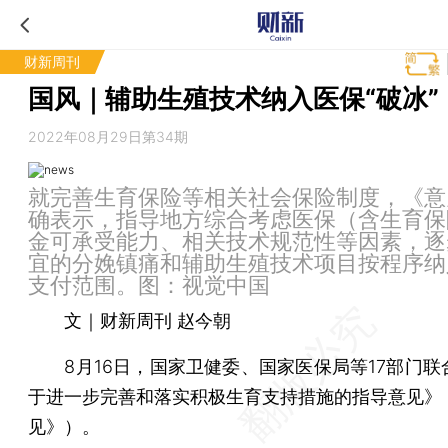
财新周刊
国风｜辅助生殖技术纳入医保“破冰”
2022年08月29日第34期
就完善生育保险等相关社会保险制度，《意
确表示，指导地方综合考虑医保（含生育保
金可承受能力、相关技术规范性等因素，逐
宜的分娩镇痛和辅助生殖技术项目按程序纳
支付范围。图：视觉中国
文｜财新周刊 赵今朝
8月16日，国家卫健委、国家医保局等17部门联
于进一步完善和落实积极生育支持措施的指导意见》
见》）。