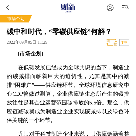
市场企划
碳中和时代，“零碳供应链”何解？
2022年09月05日 11:29
T中
[市场企划]
在低碳发展已经成为全球共识的当下，制造业
的碳减排面临着巨大的迫切性，尤其是其中的减
排“困难户”——供应链环节。全球环境信息研究中
心CDP曾做过测算，企业供应链生态所产生的碳排
放往往是其企业运营范围碳排放的5.5倍。那么，供
应链减碳就成为制造业企业实现碳减排以及绿色环
保关键的一个环节。
尤其对于科技制造企业来说，其供应链涵盖整