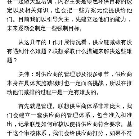
在一起做大型培训，内容主要是绿色环保目标的设
定以及相关知识，也会把一些方案无偿提供给他
们。目前我们以引导为主，先建立起他们的能力，
未来逐渐会制定一些强制目标。
从这几年的工作开展情况看，供应链减碳有没
有遇到什么难题？联想采取什么措施来解决这些难
题？
关伟：
对供应商的管理涉及很多细节，供应商
本身在具体实施减碳时也一定面临挑战，所以在推
动他们减排的过程中是一定有难度的。
首先就是管理。联想供应商体系非常庞大，我
们会建立一套供应商的管理体系，包含准入和准
出，记录联想如何审核以使得供应商符合要求。基
于这个审核体系，我们会给供应商打分，如果不符