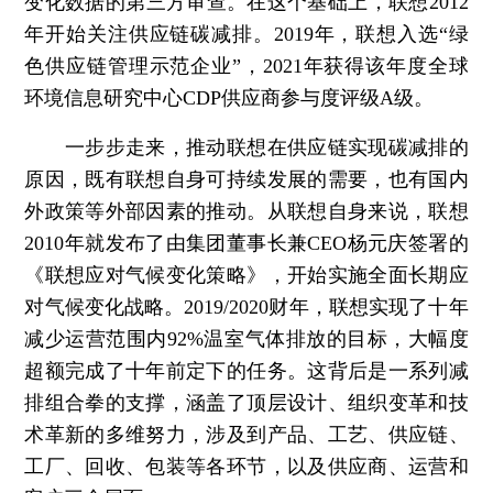
变化数据的第三方审查。在这个基础上，联想2012
年开始关注供应链碳减排。2019年，联想入选“绿
色供应链管理示范企业”，2021年获得该年度全球
环境信息研究中心CDP供应商参与度评级A级。
一步步走来，推动联想在供应链实现碳减排的
原因，既有联想自身可持续发展的需要，也有国内
外政策等外部因素的推动。从联想自身来说，联想
2010年就发布了由集团董事长兼CEO杨元庆签署的
《联想应对气候变化策略》，开始实施全面长期应
对气候变化战略。2019/2020财年，联想实现了十年
减少运营范围内92%温室气体排放的目标，大幅度
超额完成了十年前定下的任务。这背后是一系列减
排组合拳的支撑，涵盖了顶层设计、组织变革和技
术革新的多维努力，涉及到产品、工艺、供应链、
工厂、回收、包装等各环节，以及供应商、运营和