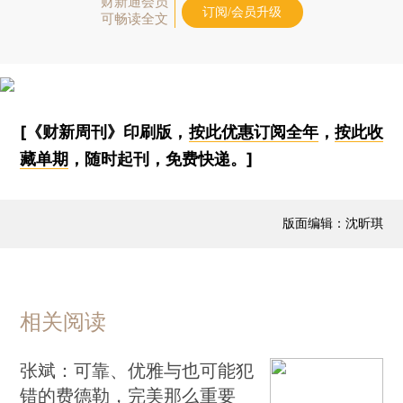
财新通会员
订阅/会员升级
可畅读全文
[《财新周刊》印刷版，
按此优惠订阅全年
，
按此收
藏单期
，随时起刊，免费快递。]
版面编辑：沈昕琪
相关阅读
张斌：可靠、优雅与也可能犯
错的费德勒，完美那么重要