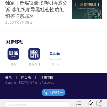
独家｜晋煤富豪张新明再遭公
诉 涉组织领导黑社会性质组
织等17宗罪名
2026年08月08日
财新移动
财新
财新周刊
Caixin
登录
网页版
订阅电邮
|
|
Copyright 财新网 All Rights Reserved
App 内打开
发表评论得积分