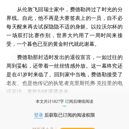
从伦敦飞回瑞士家中，费德勒跨过了时光的分
界线。自此，他不再是大赛签表上的一员，自不必
每天醒来再去试探隐隐不适的身躯。以拉沃尔杯的
一场双打比赛作别，世界大约用了一周时间来接
受，一个暮色已至的黄金时代就此谢幕。
费德勒那封适时发出的退役宣言，一如过往的
周到妥帖，还带着一丝丝情感外放。这一幕终究还
是在41岁时来临了。回到家中当晚，费德勒接受了
老友、也是他传记的执笔者克里斯托弗·克拉里的电
话采访，离愁别绪通通道来。
本文共计1827字 订阅后继续阅读
登录
后获取已订阅的阅读权限