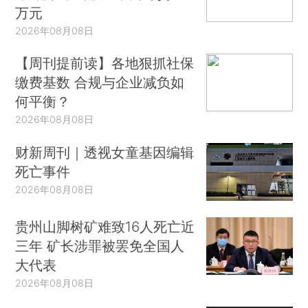
万元
2026年08月08日
【周刊提前读】各地狠抓社保
缴费基数 合规与企业减负如
何平衡？
2026年08月08日
财新周刊｜透视女童基因编辑
死亡事件
2026年08月08日
贵州山脚树矿难致16人死亡近
三年 矿长涉罪被罢免全国人
大代表
2026年08月08日