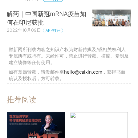
解药｜中国新冠mRNA疫苗如
何在印尼获批
2022年10月09日
APP打开
财新网所刊载内容之知识产权为财新传媒及/或相关权利人
专属所有或持有。未经许可，禁止进行转载、摘编、复制及
建立镜像等任何使用。
如有意愿转载，请发邮件至
hello@caixin.com
，获得书面
确认及授权后，方可转载。
推荐阅读