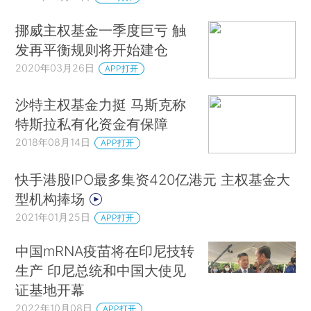
挪威主权基金一季度巨亏 触
发再平衡规则将开始建仓
2020年03月26日
APP打开
沙特主权基金力挺 马斯克称
特斯拉私有化资金有保障
2018年08月14日
APP打开
快手港股IPO最多集资420亿港元 主权基金大
型机构捧场
2021年01月25日
APP打开
中国mRNA疫苗将在印尼技转
生产 印尼总统和中国大使见
证基地开幕
2022年10月08日
APP打开