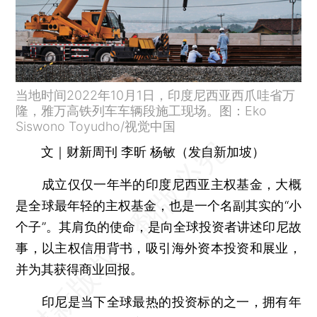
当地时间2022年10月1日，印度尼西亚西爪哇省万
隆，雅万高铁列车车辆段施工现场。图：Eko
Siswono Toyudho/视觉中国
文｜财新周刊 李昕 杨敏（发自新加坡）
成立仅仅一年半的印度尼西亚主权基金，大概
是全球最年轻的主权基金，也是一个名副其实的“小
个子”。其肩负的使命，是向全球投资者讲述印尼故
事，以主权信用背书，吸引海外资本投资和展业，
并为其获得商业回报。
印尼是当下全球最热的投资标的之一，拥有年