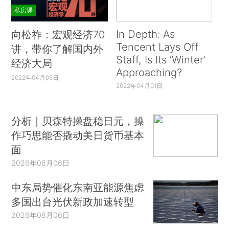
私房课
In Depth: As
向松祚：宏观经济70
Tencent Lays Off
讲，带你了解国内外
Staff, Is Its ‘Winter’
经济大局
Approaching?
2022年04月06日
2022年04月01日
分析｜贝森特操盘稳日元，操
作巧思能否撬动美日货币基本
面
2026年08月06日
中东局势催化东南亚能源焦虑
多国出台光伏新政加速转型
2026年08月06日