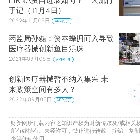
mRNA疫苗进展如何？｜大流行
手记（11月4日）
2022年11月05日
APP打开
药监局孙磊：资本蜂拥而入导致
医疗器械创新鱼目混珠
2021年09月06日
APP打开
创新医疗器械暂不纳入集采 未
来政策空间有多大？
2022年09月05日
APP打开
财新网所刊载内容之知识产权为财新传媒及/或相关
所有或持有。未经许可，禁止进行转载、摘编、复制
像等任何使用。