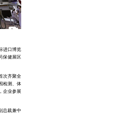
际进口博览
药保健展区
首次齐聚全
因检测、体
，企业参展
副总裁兼中