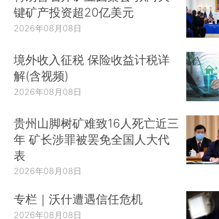
键矿产投资超20亿美元
2026年08月08日
境外收入征税 保险收益计税详
解(含视频)
2026年08月08日
贵州山脚树矿难致16人死亡近三
年 矿长涉罪被罢免全国人大代
表
2026年08月08日
专栏｜沃什遭遇信任危机
2026年08月08日