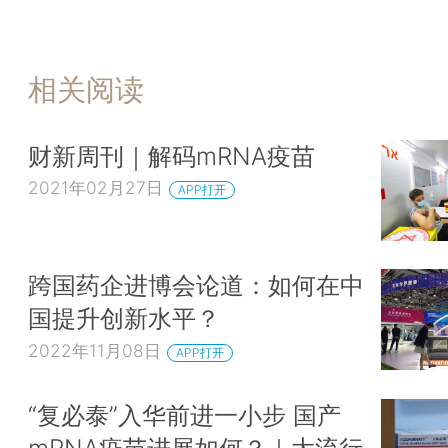
相关阅读
财新周刊｜解码mRNA疫苗
2021年02月27日
APP打开
跨国药企进博会论道：如何在中
国提升创新水平？
2022年11月08日
APP打开
“复必泰”入华前进一小步 国产