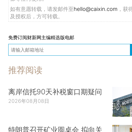
如有意愿转载，请发邮件至
hello@caixin.com
，获
及授权后，方可转载。
免费订阅财新网主编精选版电邮
推荐阅读
离岸信托90天补税窗口期疑问
2026年08月08日
特朗普召开矿业圆桌会 拟向关