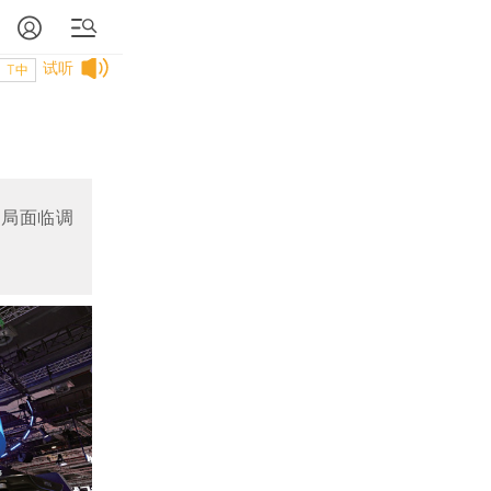
试听
T中
布局面临调