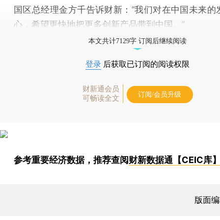
国区总经理金方千告诉财新：“我们对在中国未来的
心，希望更快地把更多创新产品带到中国。”
本文共计7129字 订阅后继续阅读
登录
后获取已订阅的阅读权限
财新通会员
订阅/会员升级
可畅读全文
参考重要经济数据，推荐查阅
财新数据通【CEIC库
版面编