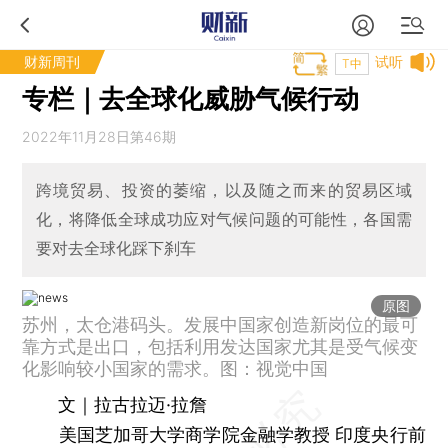
财新周刊
试听
T中
专栏｜去全球化威胁气候行动
2022年11月28日第46期
跨境贸易、投资的萎缩，以及随之而来的贸易区域
化，将降低全球成功应对气候问题的可能性，各国需
要对去全球化踩下刹车
原图
苏州，太仓港码头。发展中国家创造新岗位的最可
靠方式是出口，包括利用发达国家尤其是受气候变
化影响较小国家的需求。图：视觉中国
文｜拉古拉迈·拉詹
美国芝加哥大学商学院金融学教授 印度央行前