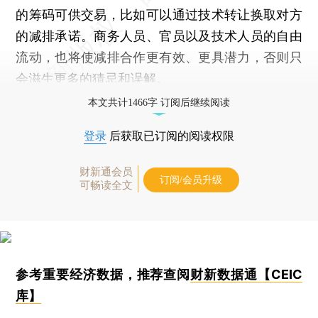
的筹码可供交易，比如可以通过技术转让换取对方
的减排承诺。商务人员、官员以及技术人员的自由
流动，也将使减排合作更有效、更具潜力，否则只
会滋生更多的猜忌和误解。
本文共计1466字 订阅后继续阅读
登录
后获取已订阅的阅读权限
财新通会员
订阅/会员升级
可畅读全文
参考重要经济数据，推荐查阅
财新数据通【CEIC
库】