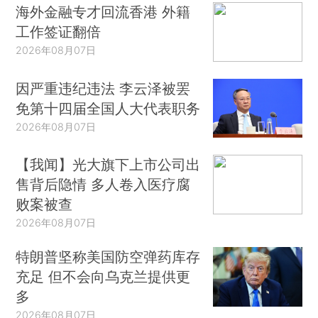
海外金融专才回流香港 外籍
工作签证翻倍
2026年08月07日
因严重违纪违法 李云泽被罢
免第十四届全国人大代表职务
2026年08月07日
【我闻】光大旗下上市公司出
售背后隐情 多人卷入医疗腐
败案被查
2026年08月07日
特朗普坚称美国防空弹药库存
充足 但不会向乌克兰提供更
多
2026年08月07日