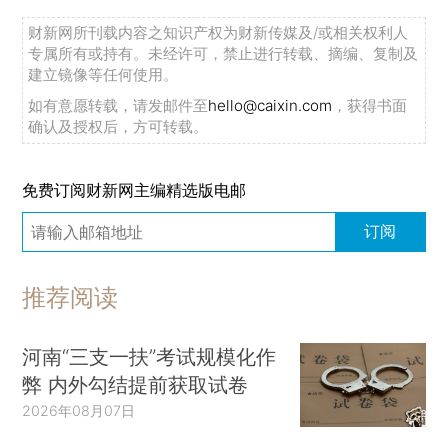
财新网所刊载内容之知识产权为财新传媒及/或相关权利人
专属所有或持有。未经许可，禁止进行转载、摘编、复制及
建立镜像等任何使用。
如有意愿转载，请发邮件至
hello@caixin.com
，获得书面
确认及授权后，方可转载。
免费订阅财新网主编精选版电邮
订阅
推荐阅读
河南“三支一扶”考试规模化作
弊 内外勾结提前获取试卷
2026年08月07日