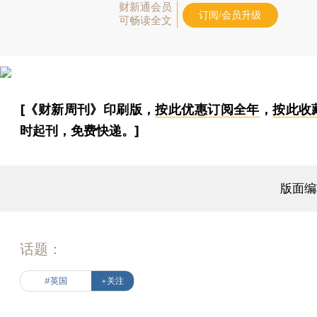
财新通会员
订阅/会员升级
可畅读全文
[《财新周刊》印刷版，
按此优惠订阅全年
，
按此收
时起刊，免费快递。]
版面编
话题：
#英国
+关注