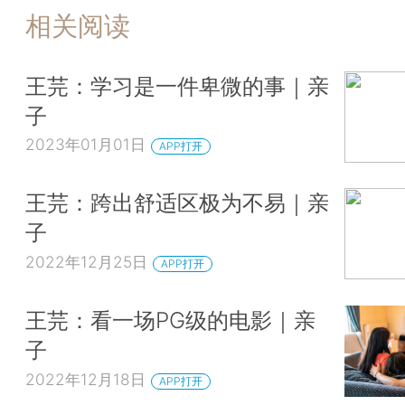
相关阅读
王芫：学习是一件卑微的事｜亲
子
2023年01月01日
APP打开
王芫：跨出舒适区极为不易｜亲
子
2022年12月25日
APP打开
王芫：看一场PG级的电影｜亲
子
2022年12月18日
APP打开