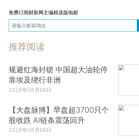
免费订阅财新网主编精选版电邮
推荐阅读
规避红海封锁 中国超大油轮停
靠埃及绕行非洲
2026年08月06日
【大盘脉搏】早盘超3700只个
股收跌 AI链条震荡回升
2026年08月06日