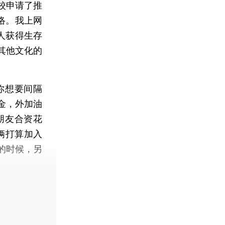
校申请了推
络。我上网
人获得生存
其他文化的
你想要间隔
金，外加油
朋友合资花
俩打算加入
的时候，另