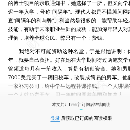
的博士项目的录取通知书，她选择了一所，但又向学
迟一年入学，号称“间隔年”。现代人都是不懂就问网
查“间隔年的利与弊”。利当然是很多的：能帮助年轻
技能，有助于未来职业生涯的成功，能加深年轻人对
理解，培养全球公民。弊只有一个：费钱。
我绝对不可能资助这种名堂，于是跟她讲明：
年，就要自己负担。好在她在大学期间得过两笔奖学
管频道每月有一笔收入，算是有初创资金。她和男
7000美元买了一辆旧校车，改装成简易的房车。他
一家补习公司，给中学生远程补课挣钱。一个人讲课
一个人就负责开车，用一年时间周游美国和加拿大。
本文共计1766字 订阅后继续阅读
登录
后获取已订阅的阅读权限