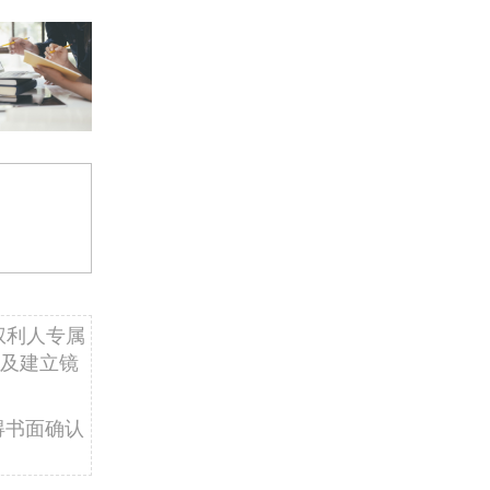
权利人专属
及建立镜
得书面确认