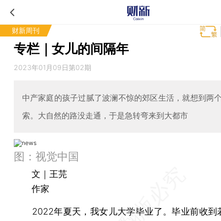
财新周刊
专栏｜女儿的间隔年
2023年01月09日第02期
中产家庭的孩子过腻了波澜不惊的郊区生活，就想到两
索。大自然的路没走通，于是急转弯来到大都市
图：视觉中国
文｜王芫
作家
2022年夏天，我女儿大学毕业了。毕业前收到