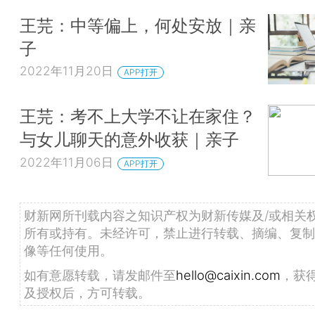
王芫：中等偏上，何处安放｜亲
子
2022年11月20日
APP打开
王芫：考不上大学不让在家住？
与女儿聊天的意外收获｜亲子
2022年11月06日
APP打开
财新网所刊载内容之知识产权为财新传媒及/或相关
所有或持有。未经许可，禁止进行转载、摘编、复制
像等任何使用。
如有意愿转载，请发邮件至
hello@caixin.com
，获
及授权后，方可转载。