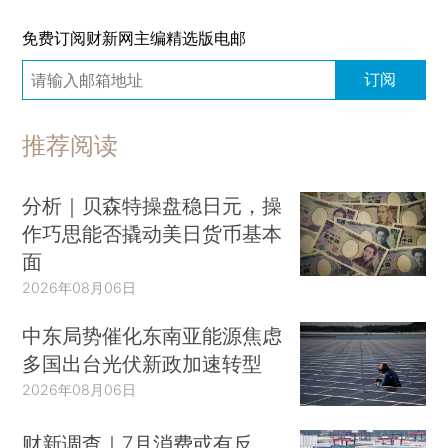
免费订阅财新网主编精选版电邮
订阅
推荐阅读
分析｜贝森特操盘稳日元，操
作巧思能否撬动美日货币基本
面
2026年08月06日
中东局势催化东南亚能源焦虑
多国出台光伏新政加速转型
2026年08月06日
财新调查｜7月消费或有反