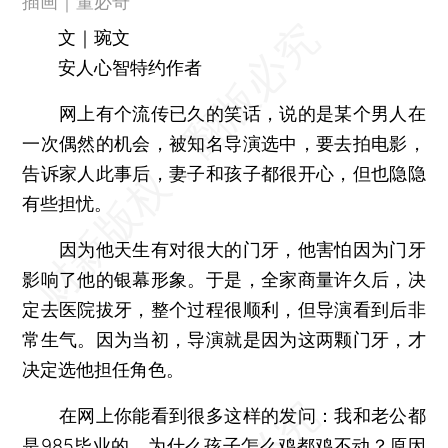
插画｜董必奇
文｜琬文
安人心智特约作者
网上有个流传已久的笑话，说的是某个男人在
一次偶然的机会，被知名导演选中，要去拍电影，
告诉家人此事后，妻子和孩子都很开心，但也隐隐
有些担忧。
因为他天生有对很大的门牙，他害怕因为门牙
影响了他的银幕形象。于是，全家商量许久后，决
定去医院拔牙，整个过程很顺利，但导演看到后非
常生气。因为当初，导演就是因为这两颗门牙，才
决定选他担任角色。
在网上你能看到很多这样的发问：我和老公都
是985毕业的，为什么孩子怎么鸡都鸡不动？原因