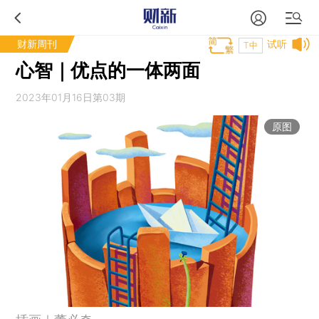
财新周刊
试听
T中
心智｜优点的一体两面
2023年01月16日第03期
原图