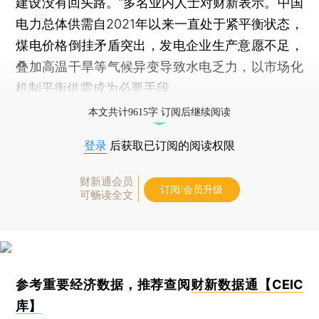
建设没有回头路。”多名业内人士对财新表示。中国
电力总体供需自2021年以来一直处于紧平衡状态，
煤电价格倒挂矛盾突出，发电企业生产意愿不足，
叠加高温干旱等气候异变导致水电乏力，以市场化
机制平衡供需成为必要手段。
本文共计9615字 订阅后继续阅读
登录
后获取已订阅的阅读权限
财新通会员
订阅/会员升级
可畅读全文
参考重要经济数据，推荐查阅
财新数据通【CEIC
库】