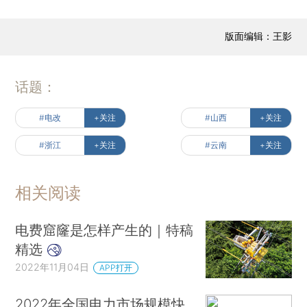
版面编辑：王影
话题：
#电改
+关注
#山西
+关注
#浙江
+关注
#云南
+关注
相关阅读
电费窟窿是怎样产生的｜特稿
精选
2022年11月04日
APP打开
2022年全国电力市场规模快