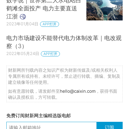
数字说｜世界第二大水电站白
鹤滩全面投产 电力主要直送
江浙
2023年01月04日
APP打开
电力市场建设不能替代电力体制改革｜电改观
察（3）
2022年05月24日
APP打开
财新网所刊载内容之知识产权为财新传媒及/或相关权利人
专属所有或持有。未经许可，禁止进行转载、摘编、复制及
建立镜像等任何使用。
如有意愿转载，请发邮件至
hello@caixin.com
，获得书面
确认及授权后，方可转载。
免费订阅财新网主编精选版电邮
订阅