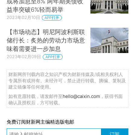
或将加息至8% 两年期美债收
益率突破6%轻而易举
2023年02月10日
APP打开
【市场动态】明尼阿波利斯联
储行长：炙热的劳动力市场意
味着需要进一步加息
2023年02月09日
APP打开
财新网所刊载内容之知识产权为财新传媒及/或相关权利人
专属所有或持有。未经许可，禁止进行转载、摘编、复制及
建立镜像等任何使用。
如有意愿转载，请发邮件至
hello@caixin.com
，获得书面
确认及授权后，方可转载。
免费订阅财新网主编精选版电邮
订阅