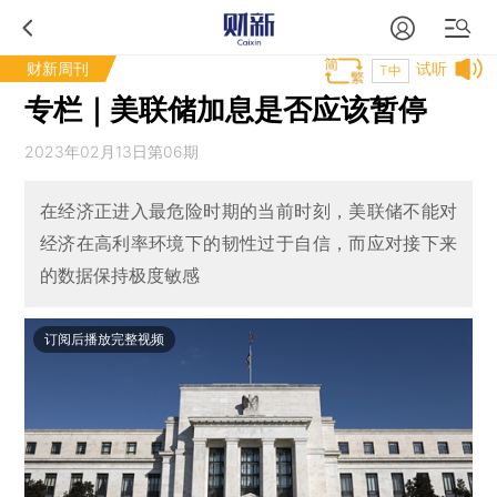
财新周刊
试听
T中
专栏｜美联储加息是否应该暂停
2023年02月13日第06期
在经济正进入最危险时期的当前时刻，美联储不能对
经济在高利率环境下的韧性过于自信，而应对接下来
的数据保持极度敏感
订阅后播放完整视频