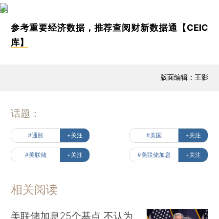
参考重要经济数据，推荐查阅
财新数据通【CEIC
库】
版面编辑：王影
话题：
#通胀
+关注
#美国
+关注
#美联储
+关注
#美联储加息
+关注
相关阅读
美联储加息25个基点 不认为