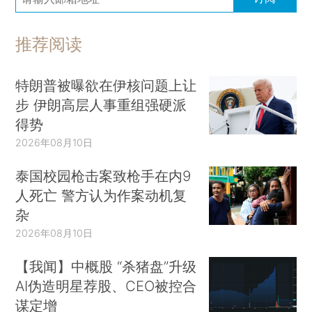
推荐阅读
特朗普被曝欲在伊核问题上让
步 伊朗高层人事重组强硬派
得势
2026年08月10日
泰国校园枪击案致枪手在内9
人死亡 警方认为作案动机复
杂
2026年08月10日
【我闻】中概股 “杀猪盘”升级
AI伪造明星荐股、CEO被控合
谋定增