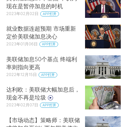
现在是暂停加息的时机
2023年02月02日
APP打开
就业数据连超预期 市场重新
定价美联储加息决心
2023年01月06日
APP打开
美联储加息50个基点 终端利
率则指向更高
2022年12月15日
APP打开
达利欧：美联储大幅加息后，
现金不再是垃圾
2023年02月07日
APP打开
【市场动态】策略师：美联储