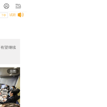
试听
T中
，有望继续
原图