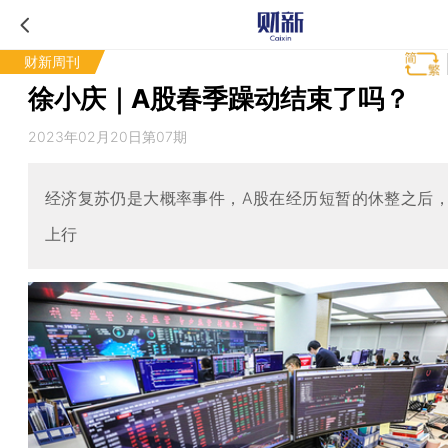
财新周刊
徐小庆｜A股春季躁动结束了吗？
2023年02月20日第07期
经济复苏仍是大概率事件，A股在经历短暂的休整之后
上行