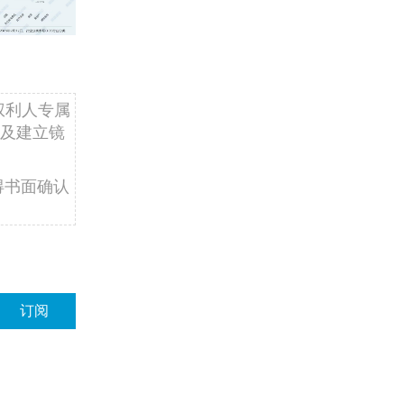
权利人专属
及建立镜
得书面确认
订阅