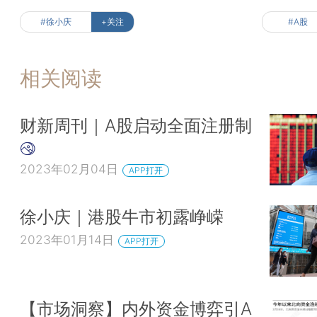
#徐小庆
+关注
#A股
相关阅读
财新周刊｜A股启动全面注册制
2023年02月04日
APP打开
徐小庆｜港股牛市初露峥嵘
2023年01月14日
APP打开
【市场洞察】内外资金博弈引A