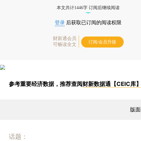
本文共计1446字 订阅后继续阅读
登录
后获取已订阅的阅读权限
财新通会员
订阅/会员升级
可畅读全文
参考重要经济数据，推荐查阅
财新数据通【CEIC库
版面
话题：