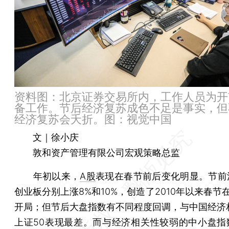
资料图：北京证券交易所内，工作人员为开
备工作。节后经济复苏成色不足是事实，但
经济复苏会夭折。图：视觉中国
文｜徐小庆
敦和资产管理有限公司宏观策略总监
年初以来，
A股
表现在春节前后变化明显。节前沪
创业板分别上涨8%和10%，创造了2010年以来春节
开局；但节后大盘指数有不同程度回调，与中国经济
上证50表现最差。而与经济相关性较弱的中小盘指数