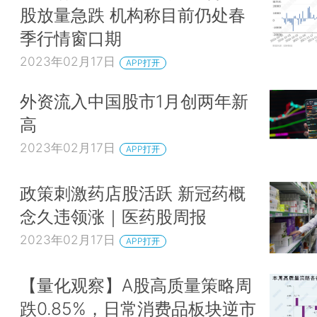
股放量急跌 机构称目前仍处春
季行情窗口期
2023年02月17日
APP打开
外资流入中国股市1月创两年新
高
2023年02月17日
APP打开
政策刺激药店股活跃 新冠药概
念久违领涨｜医药股周报
2023年02月17日
APP打开
【量化观察】A股高质量策略周
跌0.85%，日常消费品板块逆市