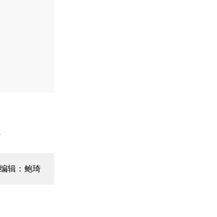
】
编辑：鲍琦