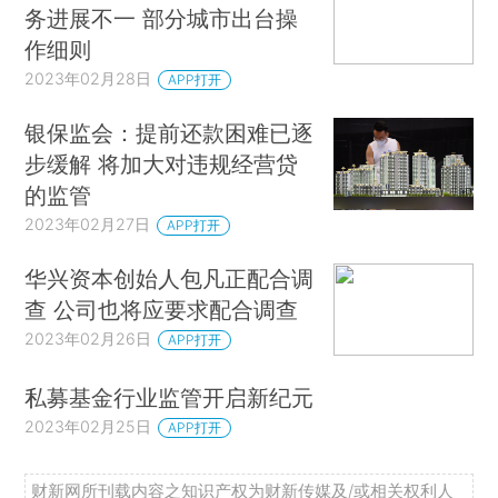
务进展不一 部分城市出台操
作细则
2023年02月28日
APP打开
银保监会：提前还款困难已逐
步缓解 将加大对违规经营贷
的监管
2023年02月27日
APP打开
华兴资本创始人包凡正配合调
查 公司也将应要求配合调查
2023年02月26日
APP打开
私募基金行业监管开启新纪元
2023年02月25日
APP打开
财新网所刊载内容之知识产权为财新传媒及/或相关权利人