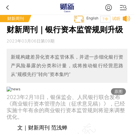
财新周刊
English
试听
T中
财新周刊｜银行资本监管规则升级
2023年03月06日第09期
新规构建差异化资本监管体系，并进一步细化银行资
产风险暴露的分类和计量，或将推动银行经营思路
从“规模先行”转向“资本集约”
原图
2023年2月18日，银保监会、人民银行联合发布
《商业银行资本管理办法（征求意见稿）》，已经
实施十年有余的商业银行资本监管规则将迎来调整
优化。
文｜财新周刊 范浅蝉