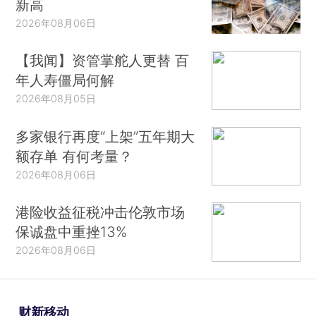
新高
2026年08月06日
【我闻】资管掌舵人更替 百
年人寿僵局何解
2026年08月05日
多家银行再度“上架”五年期大
额存单 有何考量？
2026年08月06日
港险收益征税冲击伦敦市场
保诚盘中重挫13%
2026年08月06日
财新移动