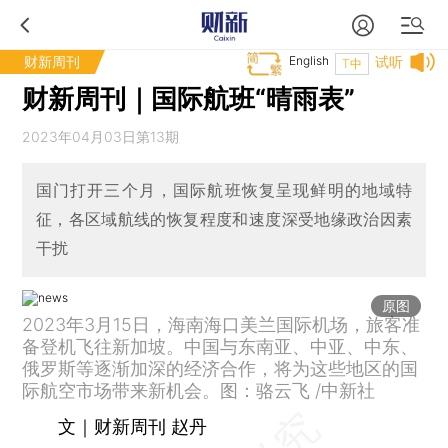
财新周刊
English
试听
T中
财新周刊｜国际航班“晴雨表”
2023年04月03日第13期
国门打开三个月，国际航班恢复呈现鲜明的地域特
征，各区域航线的恢复程度和速度深受地缘政治因素
干扰
原图
2023年3月15日，海南海口美兰国际机场，旅客准
备登机飞往新加坡。中国与东南亚、中亚、中东、
俄罗斯等逐渐加深的经济合作，将为这些地区的国
际航空市场带来新机会。图：骆云飞 /中新社
文｜财新周刊 赵丹