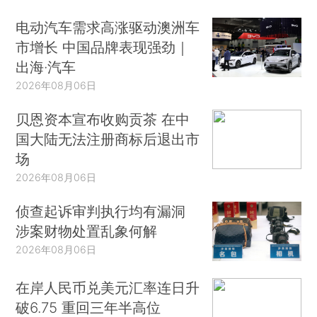
电动汽车需求高涨驱动澳洲车
市增长 中国品牌表现强劲｜
出海·汽车
2026年08月06日
贝恩资本宣布收购贡茶 在中
国大陆无法注册商标后退出市
场
2026年08月06日
侦查起诉审判执行均有漏洞
涉案财物处置乱象何解
2026年08月06日
在岸人民币兑美元汇率连日升
破6.75 重回三年半高位