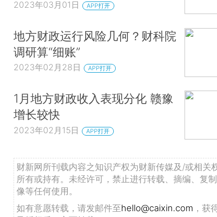
2023年03月01日
APP打开
地方财政运行风险几何？财科院
调研算“细账”
2023年02月28日
APP打开
1月地方财政收入表现分化 赣豫
增长较快
2023年02月15日
APP打开
财新网所刊载内容之知识产权为财新传媒及/或相关
所有或持有。未经许可，禁止进行转载、摘编、复制
像等任何使用。
如有意愿转载，请发邮件至
hello@caixin.com
，获