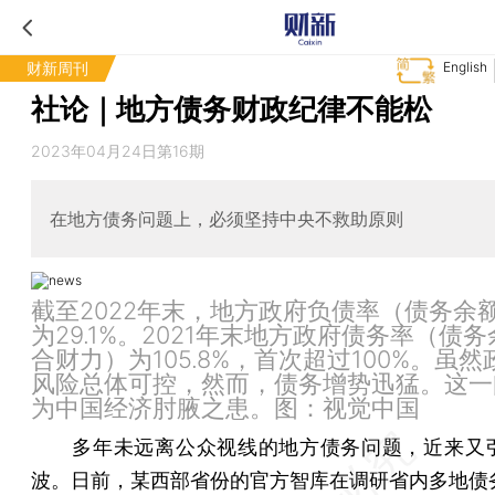
财新周刊
English
社论｜地方债务财政纪律不能松
2023年04月24日第16期
在地方债务问题上，必须坚持中央不救助原则
截至2022年末，地方政府负债率（债务余额
为29.1%。2021年末地方政府债务率（债务
合财力）为105.8%，首次超过100%。虽
风险总体可控，然而，债务增势迅猛。这一
为中国经济肘腋之患。图：视觉中国
多年未远离公众视线的地方债务问题，近来又
波。日前，某西部省份的官方智库在调研省内多地债