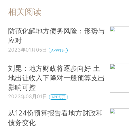
相关阅读
防范化解地方债务风险：形势与
应对
2023年01月05日
APP打开
刘昆：地方财政将逐步向好 土
地出让收入下降对一般预算支出
影响可控
2023年03月01日
APP打开
从124份预算报告看地方财政和
债务变化