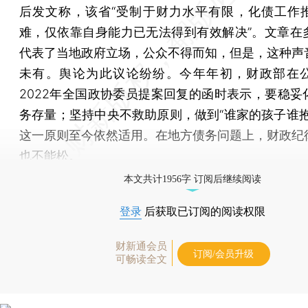
后发文称，该省“受制于财力水平有限，化债工作
难，仅依靠自身能力已无法得到有效解决”。文章在
代表了当地政府立场，公众不得而知，但是，这种声
未有。舆论为此议论纷纷。今年年初，财政部在
2022年全国政协委员提案回复的函时表示，要稳妥
务存量；坚持中央不救助原则，做到“谁家的孩子谁抱
这一原则至今依然适用。在地方债务问题上，财政纪
也不能松。
本文共计1956字 订阅后继续阅读
登录
后获取已订阅的阅读权限
财新通会员
订阅/会员升级
可畅读全文