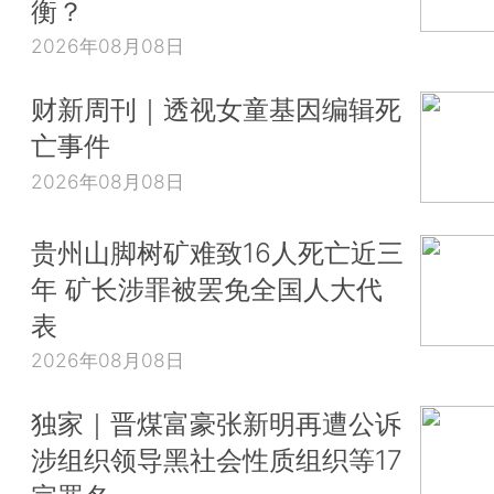
衡？
2026年08月08日
财新周刊｜透视女童基因编辑死
亡事件
2026年08月08日
贵州山脚树矿难致16人死亡近三
年 矿长涉罪被罢免全国人大代
表
2026年08月08日
独家｜晋煤富豪张新明再遭公诉
涉组织领导黑社会性质组织等17