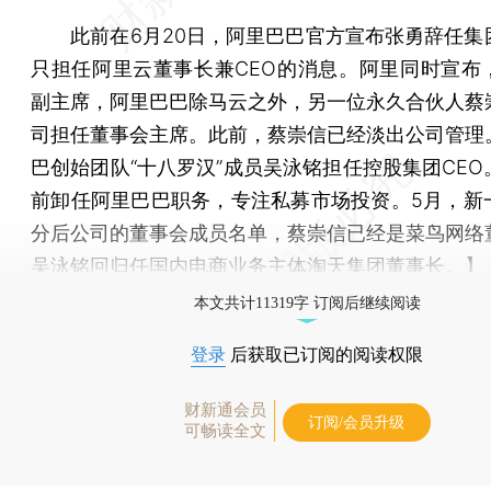
此前在6月20日，阿里巴巴官方宣布张勇辞任集
只担任阿里云董事长兼CEO的消息。阿里同时宣布
副主席，阿里巴巴除马云之外，另一位永久合伙人蔡
司担任董事会主席。此前，蔡崇信已经淡出公司管理
巴创始团队“十八罗汉”成员吴泳铭担任控股集团CEO
前卸任阿里巴巴职务，专注私募市场投资。5月，新
分后公司的董事会成员名单，蔡崇信已经是菜鸟网络
吴泳铭回归任国内电商业务主体淘天集团董事长。】
本文共计11319字 订阅后继续阅读
登录
后获取已订阅的阅读权限
财新通会员
订阅/会员升级
可畅读全文