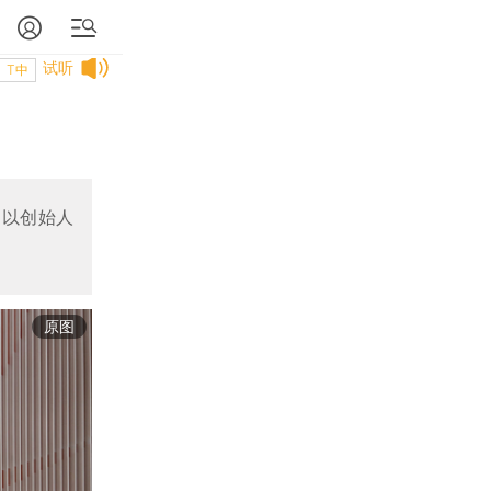
试听
T中
，以创始人
原图