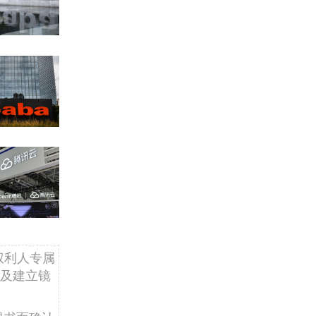
权利人专属
及建立镜