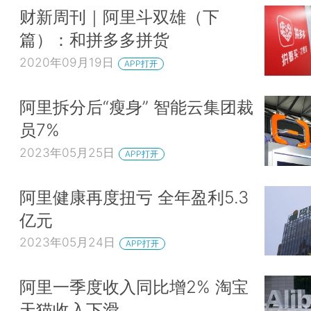
财新周刊｜阿里斗双雄（下
篇）：和拼多多拼货
2020年09月19日
APP打开
阿里拆分后“瘦身” 智能云集团裁
员7%
2023年05月25日
APP打开
阿里健康再度扭亏 全年盈利5.3
亿元
2023年05月24日
APP打开
阿里一季度收入同比增2% 淘宝
天猫收入下滑