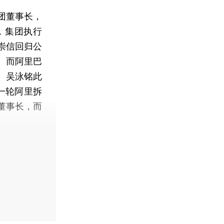
团董事长，
，集团执行
崇信回归公
。而阿里巴
。吴泳铭此
一轮阿里拆
董事长，而