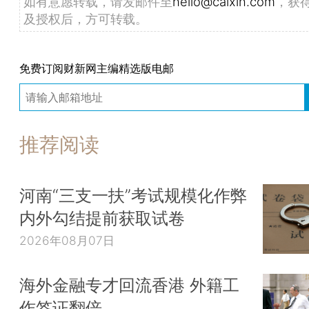
如有意愿转载，请发邮件至
hello@caixin.com
，获
及授权后，方可转载。
免费订阅财新网主编精选版电邮
推荐阅读
河南“三支一扶”考试规模化作弊
内外勾结提前获取试卷
2026年08月07日
海外金融专才回流香港 外籍工
作签证翻倍