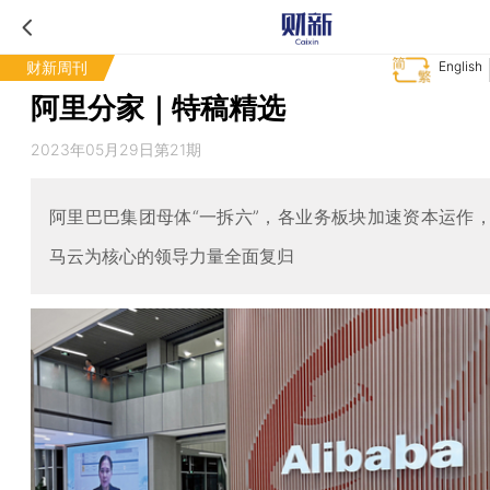
财新周刊
English
阿里分家｜特稿精选
2023年05月29日第21期
阿里巴巴集团母体“一拆六”，各业务板块加速资本运作
马云为核心的领导力量全面复归