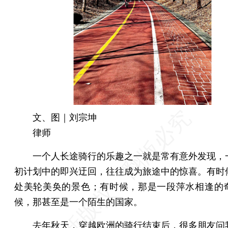
文、图｜刘宗坤
律师
一个人长途骑行的乐趣之一就是常有意外发现，
初计划中的即兴迂回，往往成为旅途中的惊喜。有时
处美轮美奂的景色；有时候，那是一段萍水相逢的
候，那甚至是一个陌生的国家。
去年秋天，穿越欧洲的骑行结束后，很多朋友问