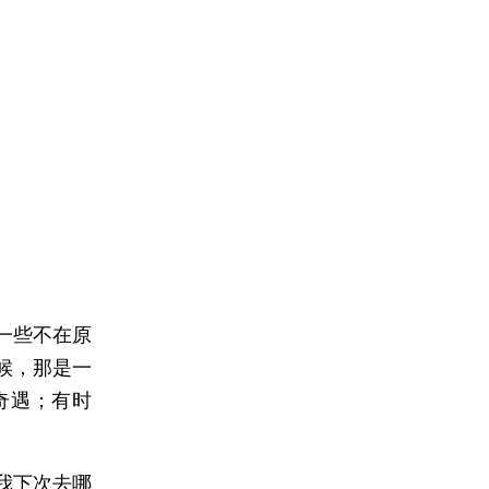
一些不在原
候，那是一
奇遇；有时
我下次去哪