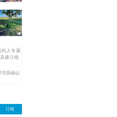
权利人专属
及建立镜
得书面确认
订阅