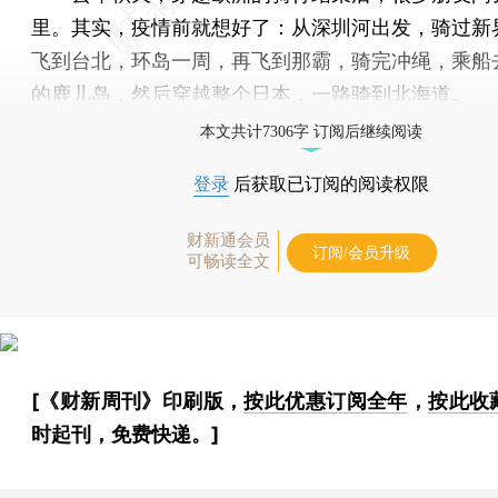
里。其实，疫情前就想好了：从深圳河出发，骑过新
飞到台北，环岛一周，再飞到那霸，骑完冲绳，乘船
的鹿儿岛，然后穿越整个日本，一路骑到北海道。
本文共计7306字 订阅后继续阅读
登录
后获取已订阅的阅读权限
财新通会员
订阅/会员升级
可畅读全文
[《财新周刊》印刷版，
按此优惠订阅全年
，
按此收
时起刊，免费快递。]