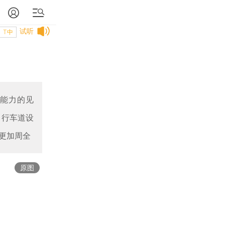
试听
T中
习能力的见
自行车道设
更加周全
原图