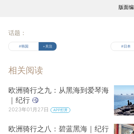
版面编
话题：
#韩国
+关注
#日本
相关阅读
欧洲骑行之九：从黑海到爱琴海
｜纪行
2023年01月27日
APP打开
欧洲骑行之八：碧蓝黑海｜纪行