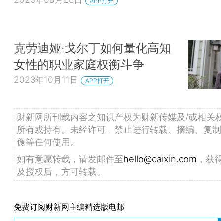
APP打开
克劳迪娅·戈尔丁如何量化高知
女性的职业家庭权衡斗争
2023年10月11日
APP打开
财新网所刊载内容之知识产权为财新传媒及/或相关
所有或持有。未经许可，禁止进行转载、摘编、复制
像等任何使用。
如有意愿转载，请发邮件至
hello@caixin.com
，获
及授权后，方可转载。
免费订阅财新网主编精选版电邮