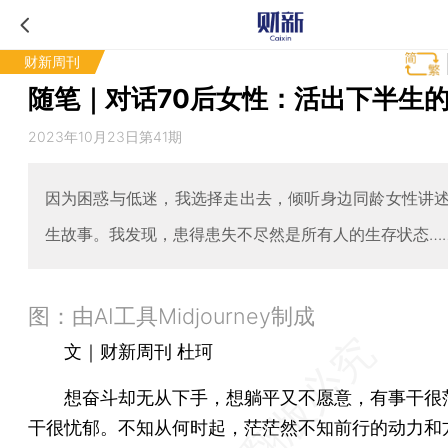
财新周刊
随笔｜对话70后女性：活出下半生
2023年10月23日第41期
因为困惑与低迷，我选择走出去，倾听身边同龄女性讲
生故事。我发现，患得患失不尽然是所有人的生存状态…
图：由AI工具Midjourney制成
文｜财新周刊 杜珂
想奋斗却无从下手，想躺平又不愿意，有事干很
干很忧郁。不知从何时起，茫茫然不知前行的动力和