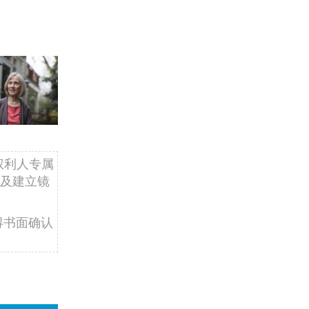
权利人专属
及建立镜
得书面确认