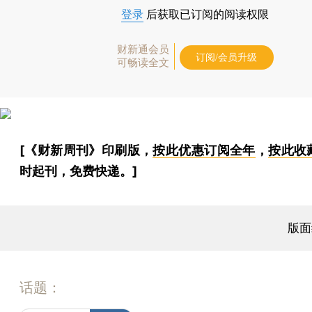
登录
后获取已订阅的阅读权限
财新通会员
订阅/会员升级
可畅读全文
[《财新周刊》印刷版，
按此优惠订阅全年
，
按此收
时起刊，免费快递。]
版面
话题：