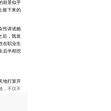
的前景似乎
走接下来的
女性讲述她
之后，我发
性在职业生
生后半程挖
天地打算开
她，不仅不