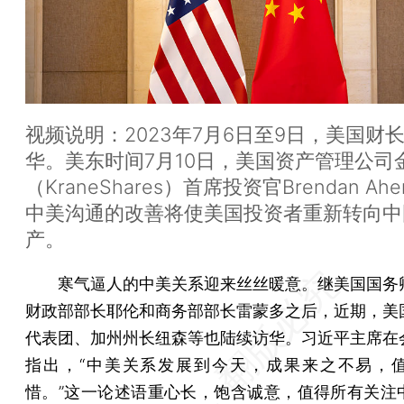
视频说明：2023年7月6日至9日，美国财
华。美东时间7月10日，美国资产管理公司
（KraneShares）首席投资官Brendan Ah
中美沟通的改善将使美国投资者重新转向中
产。
寒气逼人的中美关系迎来丝丝暖意。继美国国务
财政部部长耶伦和商务部部长雷蒙多之后，近期，美
代表团、加州州长纽森等也陆续访华。习近平主席在
指出，“中美关系发展到今天，成果来之不易，
惜。”这一论述语重心长，饱含诚意，值得所有关注