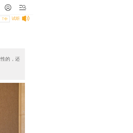
试听
T中
难性的，还