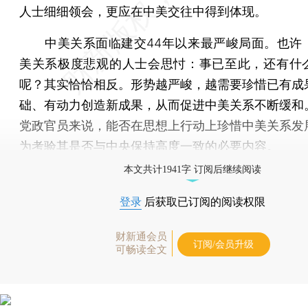
人士细细领会，更应在中美交往中得到体现。
中美关系面临建交44年以来最严峻局面。也许
美关系极度悲观的人士会思忖：事已至此，还有什
呢？其实恰恰相反。形势越严峻，越需要珍惜已有成
础、有动力创造新成果，从而促进中美关系不断缓和
党政官员来说，能否在思想上行动上珍惜中美关系发
为考验其是否与中央保持高度一致的必要内容。
本文共计1941字 订阅后继续阅读
登录
后获取已订阅的阅读权限
财新通会员
订阅/会员升级
可畅读全文