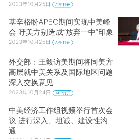
2023年10月25日
APP打开
基辛格盼APEC期间实现中美峰
会 吁美方别造成“放弃一中”印象
2023年10月25日
APP打开
外交部：王毅访美期间将同美方
高层就中美关系及国际地区问题
深入交换意见
2023年10月24日
APP打开
中美经济工作组视频举行首次会
议 进行深入、坦诚、建设性沟
通