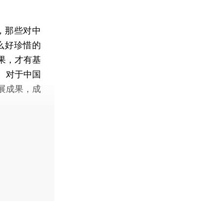
，那些对中
么好珍惜的
果，才有基
。对于中国
展成果，成