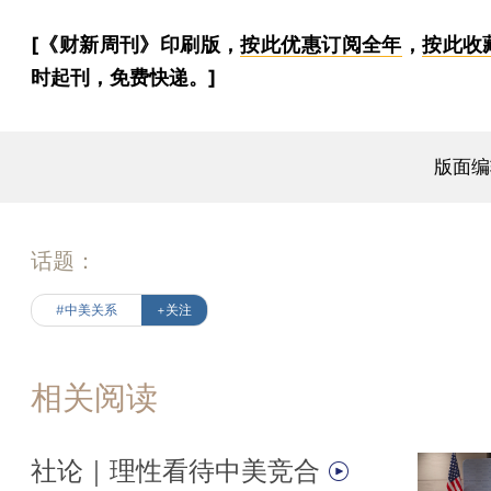
[《财新周刊》印刷版，
按此优惠订阅全年
，
按此收
时起刊，免费快递。]
版面编
话题：
#中美关系
+关注
相关阅读
社论｜理性看待中美竞合