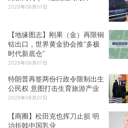
2026年08月07日
【地缘图志】刚果（金）再限铜
钴出口，世界黄金协会推“多极
时代新底仓”
2026年08月07日
特朗普再签两份行政令限制出生
公民权 意图打击生育旅游产业
2026年08月07日
【商圈】松田克也挥刀止损 明
治折戟中国乳业