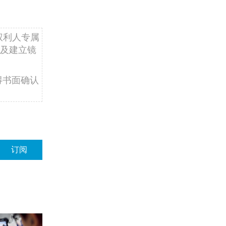
权利人专属
及建立镜
得书面确认
订阅