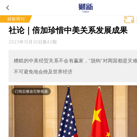
财新周刊
社论｜倍加珍惜中美关系发展成果
2023年10月30日第42期
糟糕的中美经贸关系不会有赢家，“脱钩”对两国都是灾
不可避免地会殃及世界经济
订阅后播放完整视频