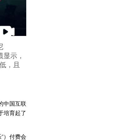
尼
业绩显示，
低，且
的中国互联
于培育起了
”）付费会