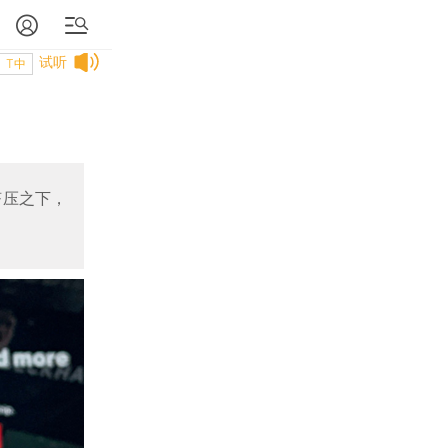
试听
T中
挤压之下，