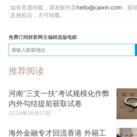
如有意愿转载，请发邮件至
hello@caixin.com
，获
及授权后，方可转载。
免费订阅财新网主编精选版电邮
推荐阅读
河南“三支一扶”考试规模化作弊
内外勾结提前获取试卷
2026年08月07日
海外金融专才回流香港 外籍工