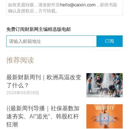
如有意愿转载，请发邮件至
hello@caixin.com
，获得书面
确认及授权后，方可转载。
免费订阅财新网主编精选版电邮
订阅
推荐阅读
最新财新周刊｜欧洲高温改变
了什么？
2026年08月09日
{{最新周刊导播｜社保基数加
速夯实、AI“追光”、韩股杠杆
狂潮