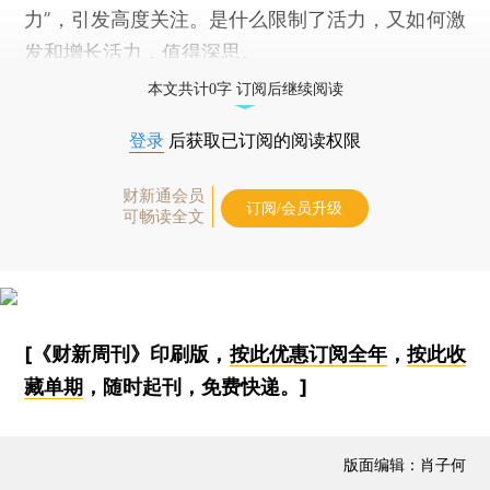
力”，引发高度关注。是什么限制了活力，又如何激
发和增长活力，值得深思。
本文共计0字 订阅后继续阅读
登录
后获取已订阅的阅读权限
财新通会员
订阅/会员升级
可畅读全文
[《财新周刊》印刷版，
按此优惠订阅全年
，
按此收
藏单期
，随时起刊，免费快递。]
版面编辑：肖子何