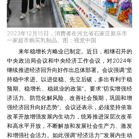
2023年12月15日，消费者在河北省石家庄新乐市
一家超市购买乳制品。图：视觉中国
来年稳增长方略业已制定。近日，相继召开的
中央政治局会议和中央经济工作会议，对2024年
继续推进经济回升向好作出总体部署。会议强调“坚
持稳中求进、以进促稳、先立后破，多出有利于稳
预期、稳增长、稳就业的政策”。要求“切实增强经
济活力、防范化解风险、改善社会预期，巩固和增
强经济回升向好态势”。会议还表示，必须坚持依靠
改革开放增强发展内生动力，统筹推进深层次改革
和高水平开放，不断解放和发展社会生产力、激发
和增强社会活力。如此强调“经济活力”“发展内生动