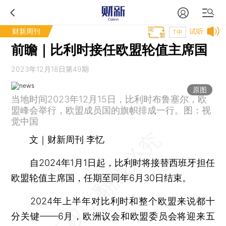
财新周刊
试听
T中
前瞻｜比利时接任欧盟轮值主席国
2023年12月18日第49期
原图
当地时间2023年12月15日，比利时布鲁塞尔，欧
盟峰会举行，欧盟成员国的旗帜排成一行。图：视
觉中国
文｜财新周刊 李忆
自2024年1月1日起，比利时将接替西班牙担任
欧盟轮值主席国，任期至同年6月30日结束。
2024年上半年对比利时和整个欧盟来说都十
分关键——6月，欧洲议会和欧盟委员会将迎来五