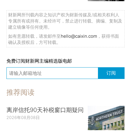
财新网所刊载内容之知识产权为财新传媒及/或相关权利人
专属所有或持有。未经许可，禁止进行转载、摘编、复制及
建立镜像等任何使用。
如有意愿转载，请发邮件至
hello@caixin.com
，获得书面
确认及授权后，方可转载。
免费订阅财新网主编精选版电邮
订阅
推荐阅读
离岸信托90天补税窗口期疑问
2026年08月08日