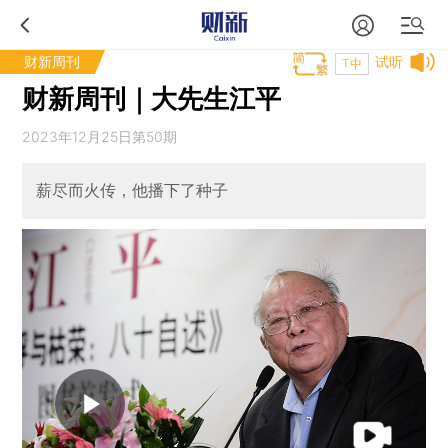
财新周刊
试听
T中
财新周刊｜大先生江平
2023年12月25日第50期
薪尽而火传，他播下了种子