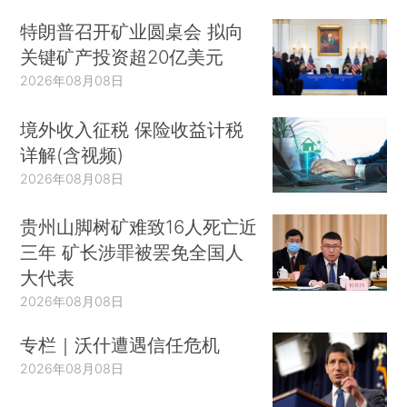
特朗普召开矿业圆桌会 拟向
关键矿产投资超20亿美元
2026年08月08日
境外收入征税 保险收益计税
详解(含视频)
2026年08月08日
贵州山脚树矿难致16人死亡近
三年 矿长涉罪被罢免全国人
大代表
2026年08月08日
专栏｜沃什遭遇信任危机
2026年08月08日