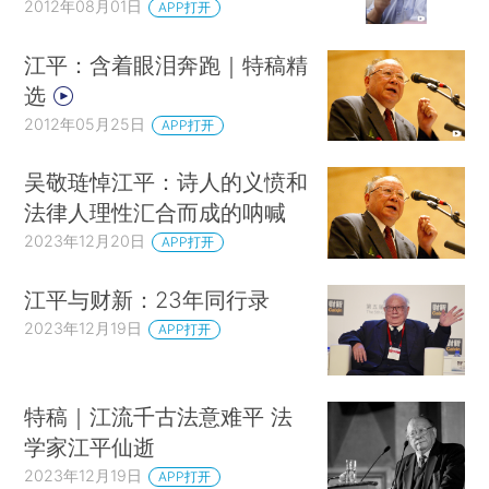
2012年08月01日
APP打开
江平：含着眼泪奔跑｜特稿精
选
2012年05月25日
APP打开
吴敬琏悼江平：诗人的义愤和
法律人理性汇合而成的呐喊
2023年12月20日
APP打开
江平与财新：23年同行录
2023年12月19日
APP打开
特稿｜江流千古法意难平 法
学家江平仙逝
2023年12月19日
APP打开