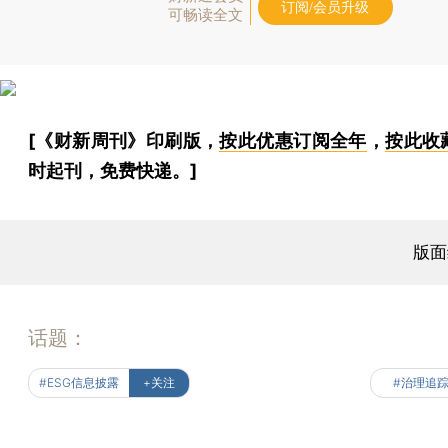
订阅/会员升级
可畅读全文
[《财新周刊》印刷版，
按此优惠订阅全年
，
按此收
时起刊，免费快递。]
版面
话题：
#ESG信息披露
+关注
#治理追