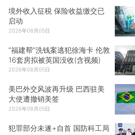
境外收入征税 保险收益缴交已
启动
2026年08月05日
“福建帮”洗钱案逃犯徐海卡 伦敦
16套房拟被英国没收(含视频)
2026年08月05日
美巴外交风波再升级 巴西驻美
大使遭撤销美签
2026年08月05日
犯罪部分未遂+自首 国防科工局