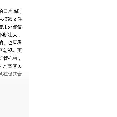
的日常临时
息披露文件
使用外部信
不断壮大，
的。也应看
容忽视。更
监管机构，
对此高度关
意在促其合