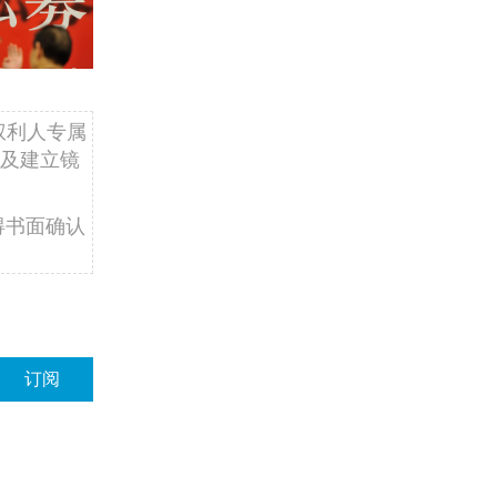
权利人专属
及建立镜
得书面确认
订阅