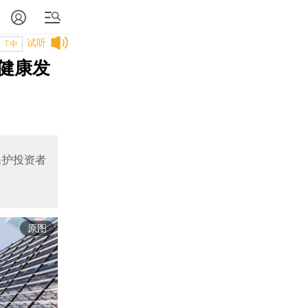
试听
T中
健康发
保护投资者
原图