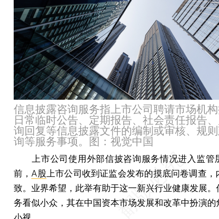
信息披露咨询服务指上市公司聘请市场机构
日常临时公告、定期报告、社会责任报告、
询回复等信息披露文件的编制或审核、规则
询等服务事项。图：视觉中国
上市公司使用外部信披咨询服务情况进入监管
前，
A股
上市公司收到证监会发布的摸底问卷调查，
致。业界希望，此举有助于这一新兴行业健康发展。
务看似小众，其在中国资本市场发展和改革中扮演的
小视。