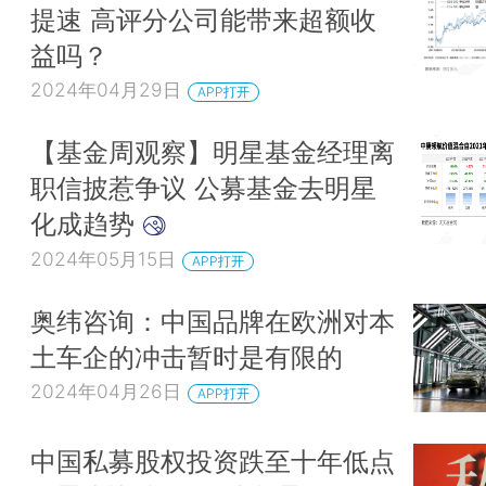
提速 高评分公司能带来超额收
益吗？
2024年04月29日
APP打开
【基金周观察】明星基金经理离
职信披惹争议 公募基金去明星
化成趋势
2024年05月15日
APP打开
奥纬咨询：中国品牌在欧洲对本
土车企的冲击暂时是有限的
2024年04月26日
APP打开
中国私募股权投资跌至十年低点