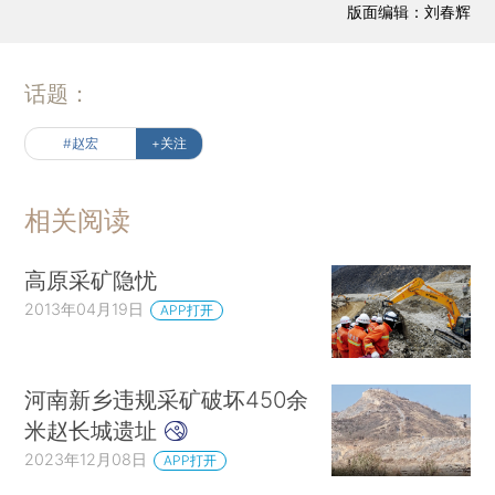
版面编辑：刘春辉
话题：
#赵宏
+关注
相关阅读
高原采矿隐忧
2013年04月19日
APP打开
河南新乡违规采矿破坏450余
米赵长城遗址
2023年12月08日
APP打开