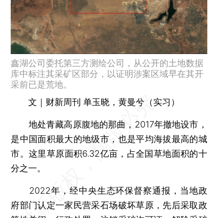
鑫湖公司委托第三方测绘公司，从公开的土地数据
库中标注其采矿区部分，以证明涉案区域早在其开
采前已是荒地。
文｜财新周刊 单玉晓，黄曼兮（实习）
地处青藏高原腹地的那曲，2017年撤地设市，
是中国面积最大的地级市，也是平均海拔最高的城
市。这里草原面积6.32亿亩，占全国草地面积的十
分之一。
2022年，经中央生态环保督察通报，当地政
府部门认定一家民营采石场破坏草原，先后采取政