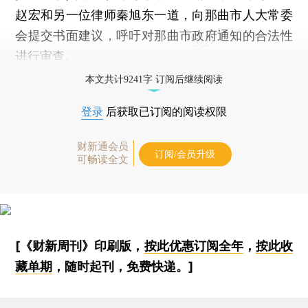
赵宏和另一位律师秦旭东一道，向那曲市人大常委
会提交书面建议，呼吁对那曲市政府通知的合法性
进行审查。
本文共计9241字 订阅后继续阅读
登录
后获取已订阅的阅读权限
财新通会员
订阅/会员升级
可畅读全文
[《财新周刊》印刷版，
按此优惠订阅全年
，
按此收
藏单期
，随时起刊，免费快递。]