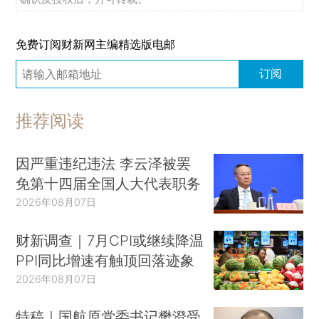
免费订阅财新网主编精选版电邮
订阅
推荐阅读
因严重违纪违法 李云泽被罢
免第十四届全国人大代表职务
2026年08月07日
财新调查｜7月CPI或继续降温
PPI同比增速有触顶回落迹象
2026年08月07日
特稿｜国航原党委书记樊澄受