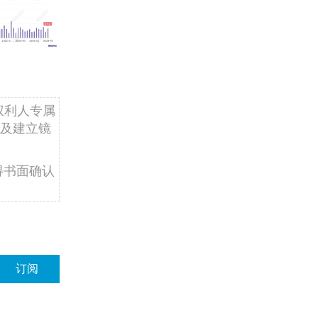
权利人专属
及建立镜
得书面确认
订阅