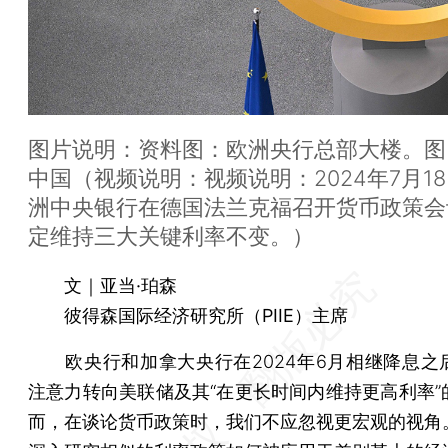
图片说明：资料图：欧洲央行总部大楼。图
中国（视频说明：视频说明：2024年7月1
洲中央银行在德国法兰克福召开货币政策会
定维持三大关键利率不变。）
文｜亚当·珀森
彼得森国际经济研究所（PIIE）主席
欧央行和加拿大央行在2024年6月相继降息之
注意力转向美联储及其“在更长时间内维持更高利率”
而，在谈论货币政策时，我们不应忽视更宏观的视角