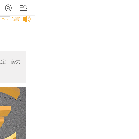
试听
T中
稳定、努力