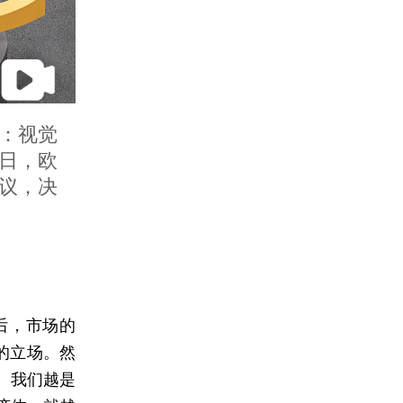
：视觉
8日，欧
议，决
后，市场的
的立场。然
。我们越是