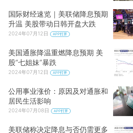
国际财经速览｜美联储降息预期
升温 美股带动日韩开盘大跌
2024年07月12日
APP打开
美国通胀降温重燃降息预期 美
股“七姐妹”暴跌
2024年07月12日
APP打开
公用事业涨价：原因及对通胀和
居民生活影响
2024年07月08日
APP打开
美联储称决定降息与否仍需更多