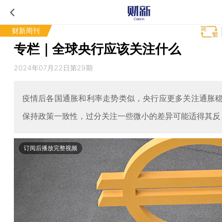
财新周刊
专栏｜全球央行应该关注什么
2024年07月22日第29期
疫情后各国通胀和利率走势类似，央行应更多关注通胀
保持政策一致性，过分关注一些微小的差异可能适得其反
订阅后播放完整视频