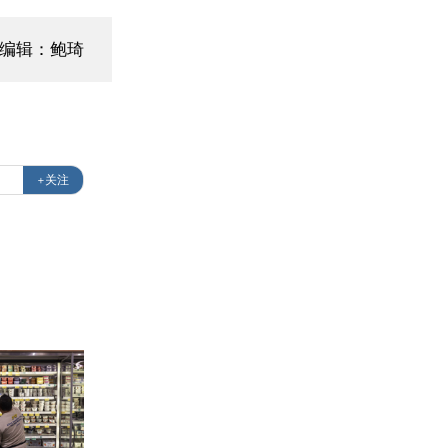
编辑：鲍琦
+关注