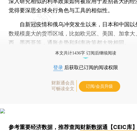
深入研究相似的利率政策如何被应用于差别甚大的经
觉得要深思全球央行角色与工具的相似性。
自新冠疫情和俄乌冲突发生以来，日本和中国以
数规模庞大的货币区域，比如欧元区、美国、加拿大
西、墨西哥等，通胀走势和利率政策都大致相同。
本文共计1436字 订阅后继续阅读
登录
后获取已订阅的阅读权限
财新通会员
订阅/会员升级
可畅读全文
参考重要经济数据，推荐查阅
财新数据通【CEIC库