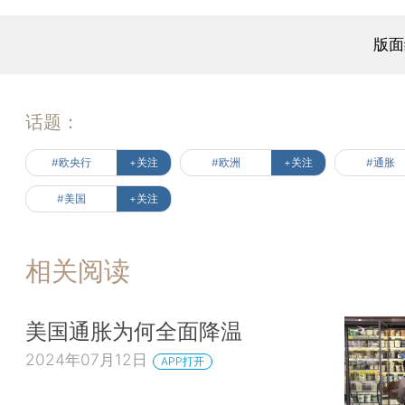
版面
话题：
#欧央行
+关注
#欧洲
+关注
#通胀
#美国
+关注
相关阅读
美国通胀为何全面降温
2024年07月12日
APP打开