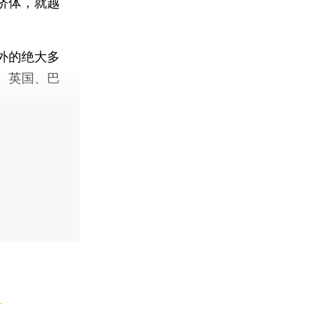
济体，就越
外的绝大多
、英国、巴
】